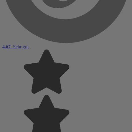
4.67
Sehr gut