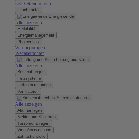
LED-Steuerungen
Leuchtmittel
Energiewende
Alle anzeigen
E-Mobilität
Energiemanagement
Photovoltaik
Wärmepumpen
Wechselrichter
Lüftung und Klima
Alle anzeigen
Beschattungen
Heizsysteme
Luftaufbereitungen
Ventilatoren
Sicherheitstechnik
Alle anzeigen
Alarmanlagen
Melder und Sensoren
Türsprechanlagen
Videoüberwachung
Zutrittskontrolle