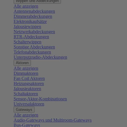
Wippen und Abdeckungen
Alle anzeigen
Antennenabdeckungen
Dimmerabdeckungen
Elektronikaufsätze
Jalousiewippen
Netzwerkabdeckungen
RTR-Abdeckungen
Schalterwippen
Sonstige Abdeckungen
Telefonabdeckungen
Unterputzradio-Abdeckungen
Aktoren
Alle anzeigen
Dimmaktoren
Fan Coil Aktoren
Heizungsaktoren
Jalousieaktoren
Schaltaktoren
Sensor-Aktor-Kombinationen
Universalaktoren
Gateways
Alle anzeigen
Audio-Gateways und Multiroom-Gateways
Bus-Gateways