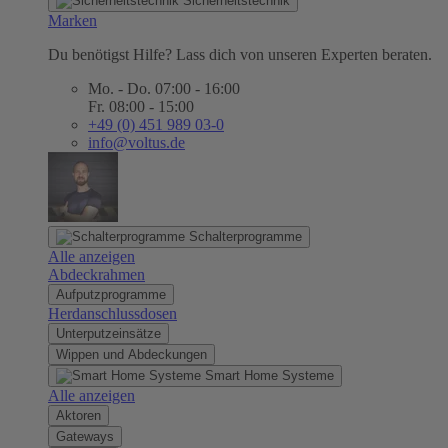
Sicherheitstechnik
Marken
Du benötigst Hilfe? Lass dich von unseren Experten beraten.
Mo. - Do. 07:00 - 16:00
Fr. 08:00 - 15:00
+49 (0) 451 989 03-0
info@voltus.de
Schalterprogramme
Alle anzeigen
Abdeckrahmen
Aufputzprogramme
Herdanschlussdosen
Unterputzeinsätze
Wippen und Abdeckungen
Smart Home Systeme
Alle anzeigen
Aktoren
Gateways