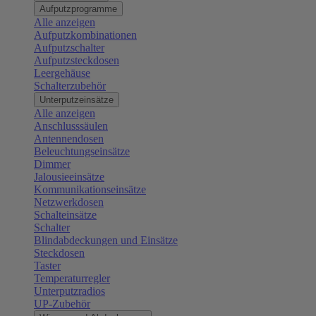
Aufputzprogramme
Alle anzeigen
Aufputzkombinationen
Aufputzschalter
Aufputzsteckdosen
Leergehäuse
Schalterzubehör
Unterputzeinsätze
Alle anzeigen
Anschlusssäulen
Antennendosen
Beleuchtungseinsätze
Dimmer
Jalousieeinsätze
Kommunikationseinsätze
Netzwerkdosen
Schalteinsätze
Schalter
Blindabdeckungen und Einsätze
Steckdosen
Taster
Temperaturregler
Unterputzradios
UP-Zubehör