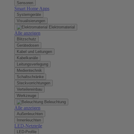
Sensoren
Smart Home Apps
Systemgeräte
Visualisierungen
Elektromaterial
Alle anzeigen
Blitzschutz
Gerätedosen
Kabel und Leitungen
Kabelkanäle
Leitungsverlegung
Medientechnik
Schaltschränke
Steckvorrichtungen
Verteilereinbau
Werkzeuge
Beleuchtung
Alle anzeigen
Außenleuchten
Innenleuchten
LED-Netzteile
LED-Profile