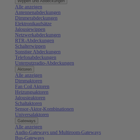
Wippen und Abdeckungen
Alle anzeigen
Antennenabdeckungen
Dimmerabdeckungen
Elektronikaufsätze
Jalousiewippen
Netzwerkabdeckungen
RTR-Abdeckungen
Schalterwippen
Sonstige Abdeckungen
Telefonabdeckungen
Unterputzradio-Abdeckungen
Aktoren
Alle anzeigen
Dimmaktoren
Fan Coil Aktoren
Heizungsaktoren
Jalousieaktoren
Schaltaktoren
Sensor-Aktor-Kombinationen
Universalaktoren
Gateways
Alle anzeigen
Audio-Gateways und Multiroom-Gateways
Bus-Gateways