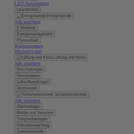
LED-Steuerungen
Leuchtmittel
Energiewende
Alle anzeigen
E-Mobilität
Energiemanagement
Photovoltaik
Wärmepumpen
Wechselrichter
Lüftung und Klima
Alle anzeigen
Beschattungen
Heizsysteme
Luftaufbereitungen
Ventilatoren
Sicherheitstechnik
Alle anzeigen
Alarmanlagen
Melder und Sensoren
Türsprechanlagen
Videoüberwachung
Zutrittskontrolle