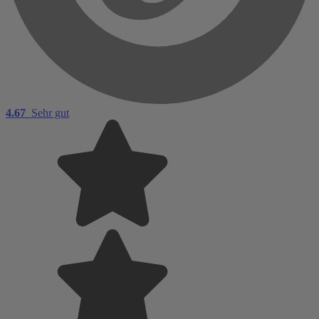
4.67
Sehr gut