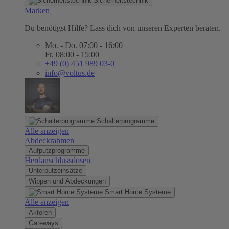
Sicherheitstechnik
Marken
Du benötigst Hilfe? Lass dich von unseren Experten beraten.
Mo. - Do. 07:00 - 16:00
Fr. 08:00 - 15:00
+49 (0) 451 989 03-0
info@voltus.de
Schalterprogramme
Alle anzeigen
Abdeckrahmen
Aufputzprogramme
Herdanschlussdosen
Unterputzeinsätze
Wippen und Abdeckungen
Smart Home Systeme
Alle anzeigen
Aktoren
Gateways