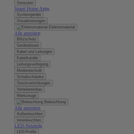
Sensoren
Smart Home Apps
Systemgeräte
Visualisierungen
Elektromaterial
Alle anzeigen
Blitzschutz
Gerätedosen
Kabel und Leitungen
Kabelkanäle
Leitungsverlegung
Medientechnik
Schaltschränke
Steckvorrichtungen
Verteilereinbau
Werkzeuge
Beleuchtung
Alle anzeigen
Außenleuchten
Innenleuchten
LED-Netzteile
LED-Profile