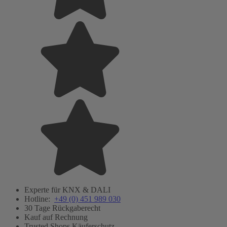
Experte für KNX & DALI
Hotline:
+49 (0) 451 989 030
30 Tage Rückgaberecht
Kauf auf Rechnung
Trusted Shops Käuferschutz