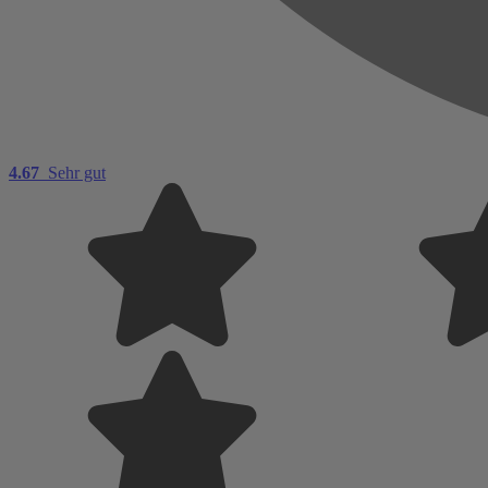
4.67
Sehr gut