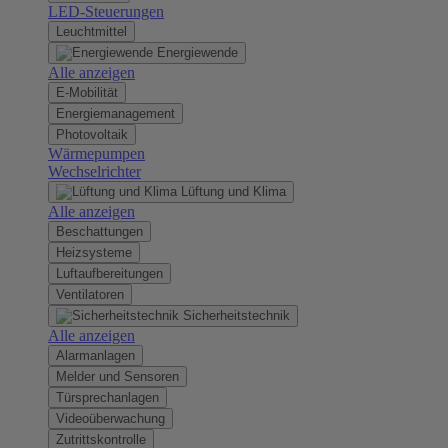
LED-Steuerungen
Leuchtmittel
Energiewende
Alle anzeigen
E-Mobilität
Energiemanagement
Photovoltaik
Wärmepumpen
Wechselrichter
Lüftung und Klima
Alle anzeigen
Beschattungen
Heizsysteme
Luftaufbereitungen
Ventilatoren
Sicherheitstechnik
Alle anzeigen
Alarmanlagen
Melder und Sensoren
Türsprechanlagen
Videoüberwachung
Zutrittskontrolle