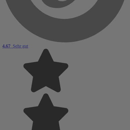
4.67
Sehr gut