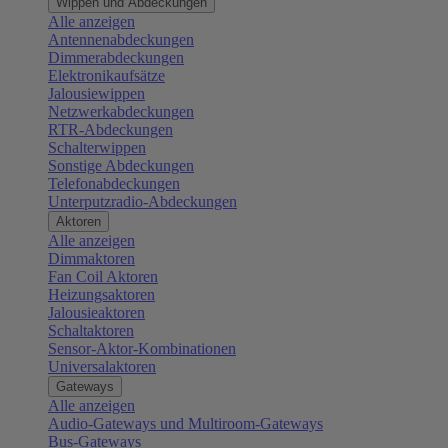
Wippen und Abdeckungen
Alle anzeigen
Antennenabdeckungen
Dimmerabdeckungen
Elektronikaufsätze
Jalousiewippen
Netzwerkabdeckungen
RTR-Abdeckungen
Schalterwippen
Sonstige Abdeckungen
Telefonabdeckungen
Unterputzradio-Abdeckungen
Aktoren
Alle anzeigen
Dimmaktoren
Fan Coil Aktoren
Heizungsaktoren
Jalousieaktoren
Schaltaktoren
Sensor-Aktor-Kombinationen
Universalaktoren
Gateways
Alle anzeigen
Audio-Gateways und Multiroom-Gateways
Bus-Gateways