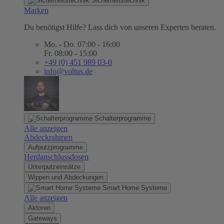
Sicherheitstechnik
Marken
Du benötigst Hilfe? Lass dich von unseren Experten beraten.
Mo. - Do. 07:00 - 16:00
Fr. 08:00 - 15:00
+49 (0) 451 989 03-0
info@voltus.de
Schalterprogramme
Alle anzeigen
Abdeckrahmen
Aufputzprogramme
Herdanschlussdosen
Unterputzeinsätze
Wippen und Abdeckungen
Smart Home Systeme
Alle anzeigen
Aktoren
Gateways