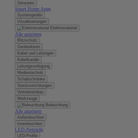
Sensoren
Smart Home Apps
Systemgeräte
Visualisierungen
Elektromaterial
Alle anzeigen
Blitzschutz
Gerätedosen
Kabel und Leitungen
Kabelkanäle
Leitungsverlegung
Medientechnik
Schaltschränke
Steckvorrichtungen
Verteilereinbau
Werkzeuge
Beleuchtung
Alle anzeigen
Außenleuchten
Innenleuchten
LED-Netzteile
LED-Profile