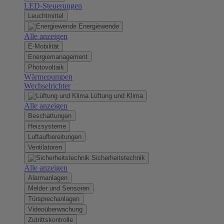
LED-Steuerungen
Leuchtmittel
Energiewende
Alle anzeigen
E-Mobilität
Energiemanagement
Photovoltaik
Wärmepumpen
Wechselrichter
Lüftung und Klima
Alle anzeigen
Beschattungen
Heizsysteme
Luftaufbereitungen
Ventilatoren
Sicherheitstechnik
Alle anzeigen
Alarmanlagen
Melder und Sensoren
Türsprechanlagen
Videoüberwachung
Zutrittskontrolle