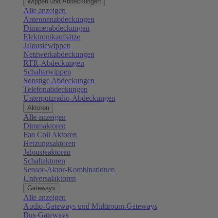
Wippen und Abdeckungen
Alle anzeigen
Antennenabdeckungen
Dimmerabdeckungen
Elektronikaufsätze
Jalousiewippen
Netzwerkabdeckungen
RTR-Abdeckungen
Schalterwippen
Sonstige Abdeckungen
Telefonabdeckungen
Unterputzradio-Abdeckungen
Aktoren
Alle anzeigen
Dimmaktoren
Fan Coil Aktoren
Heizungsaktoren
Jalousieaktoren
Schaltaktoren
Sensor-Aktor-Kombinationen
Universalaktoren
Gateways
Alle anzeigen
Audio-Gateways und Multiroom-Gateways
Bus-Gateways