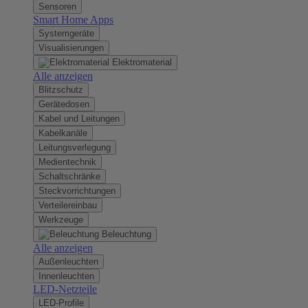
Sensoren
Smart Home Apps
Systemgeräte
Visualisierungen
Elektromaterial
Alle anzeigen
Blitzschutz
Gerätedosen
Kabel und Leitungen
Kabelkanäle
Leitungsverlegung
Medientechnik
Schaltschränke
Steckvorrichtungen
Verteilereinbau
Werkzeuge
Beleuchtung
Alle anzeigen
Außenleuchten
Innenleuchten
LED-Netzteile
LED-Profile