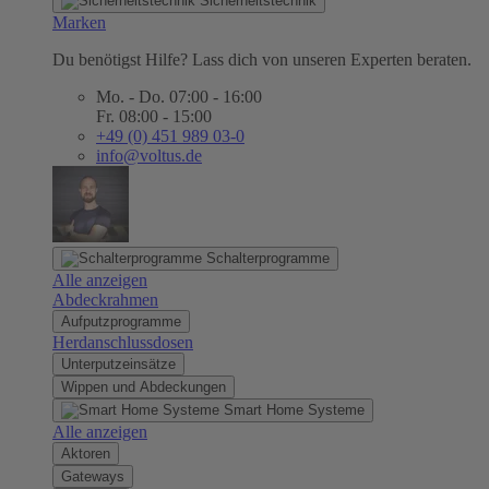
Sicherheitstechnik
Marken
Du benötigst Hilfe? Lass dich von unseren Experten beraten.
Mo. - Do. 07:00 - 16:00
Fr. 08:00 - 15:00
+49 (0) 451 989 03-0
info@voltus.de
Schalterprogramme
Alle anzeigen
Abdeckrahmen
Aufputzprogramme
Herdanschlussdosen
Unterputzeinsätze
Wippen und Abdeckungen
Smart Home Systeme
Alle anzeigen
Aktoren
Gateways