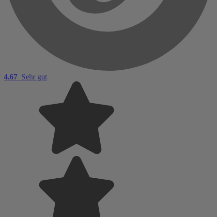
4.67
Sehr gut