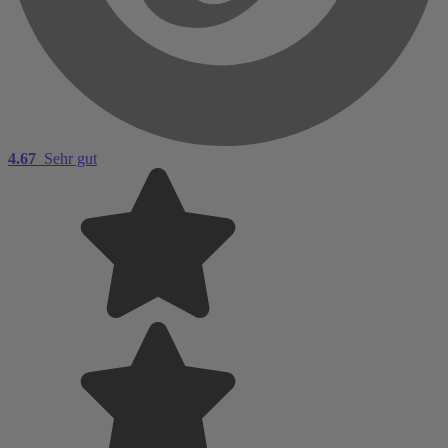
4.67
Sehr gut