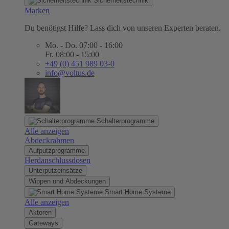
Sicherheitstechnik
Marken
Du benötigst Hilfe? Lass dich von unseren Experten beraten.
Mo. - Do. 07:00 - 16:00
Fr. 08:00 - 15:00
+49 (0) 451 989 03-0
info@voltus.de
Schalterprogramme
Alle anzeigen
Abdeckrahmen
Aufputzprogramme
Herdanschlussdosen
Unterputzeinsätze
Wippen und Abdeckungen
Smart Home Systeme
Alle anzeigen
Aktoren
Gateways