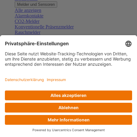
Melder und Sensoren
Alle anzeigen
Alarmkontakte
CO2-Melder
Konventionelle Präsenzmelder
Rauchmelder
Konventionelle Bewegungsmelder
Gefahrenmelder
Zubehör Melder und Sensoren
Türsprechanlagen
Alle anzeigen
Außenstationen
Innenstationen
Klingeltaster und Gongs
Sprechanlagen-Sets
Sprechanlagen-Systemmodule
Zubehör Türkommunikation
Videoüberwachung
Alle anzeigen
Überwachungskameras
Zubehör Videoüberwachung
Zutrittskontrolle
Alle anzeigen
Codetastaturen