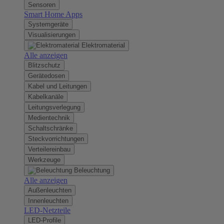
Sensoren
Smart Home Apps
Systemgeräte
Visualisierungen
Elektromaterial
Alle anzeigen
Blitzschutz
Gerätedosen
Kabel und Leitungen
Kabelkanäle
Leitungsverlegung
Medientechnik
Schaltschränke
Steckvorrichtungen
Verteilereinbau
Werkzeuge
Beleuchtung
Alle anzeigen
Außenleuchten
Innenleuchten
LED-Netzteile
LED-Profile