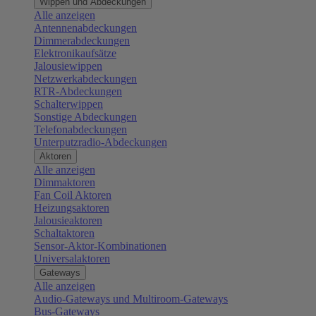
Wippen und Abdeckungen
Alle anzeigen
Antennenabdeckungen
Dimmerabdeckungen
Elektronikaufsätze
Jalousiewippen
Netzwerkabdeckungen
RTR-Abdeckungen
Schalterwippen
Sonstige Abdeckungen
Telefonabdeckungen
Unterputzradio-Abdeckungen
Aktoren
Alle anzeigen
Dimmaktoren
Fan Coil Aktoren
Heizungsaktoren
Jalousieaktoren
Schaltaktoren
Sensor-Aktor-Kombinationen
Universalaktoren
Gateways
Alle anzeigen
Audio-Gateways und Multiroom-Gateways
Bus-Gateways