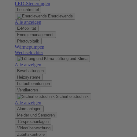
LED-Steuerungen
Leuchtmittel
Energiewende
Alle anzeigen
E-Mobilität
Energiemanagement
Photovoltaik
Wärmepumpen
Wechselrichter
Lüftung und Klima
Alle anzeigen
Beschattungen
Heizsysteme
Luftaufbereitungen
Ventilatoren
Sicherheitstechnik
Alle anzeigen
Alarmanlagen
Melder und Sensoren
Türsprechanlagen
Videoüberwachung
Zutrittskontrolle