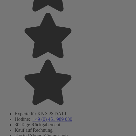
Experte für KNX & DALI
Hotline:
+49 (0) 451 989 030
30 Tage Rückgaberecht
Kauf auf Rechnung
Trusted Shops Käuferschutz