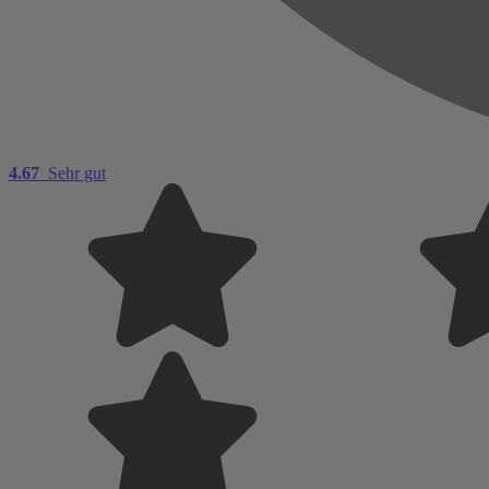
4.67
Sehr gut