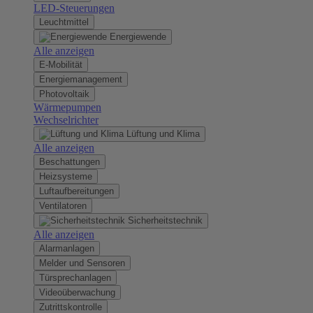
LED-Steuerungen
Leuchtmittel
Energiewende
Alle anzeigen
E-Mobilität
Energiemanagement
Photovoltaik
Wärmepumpen
Wechselrichter
Lüftung und Klima
Alle anzeigen
Beschattungen
Heizsysteme
Luftaufbereitungen
Ventilatoren
Sicherheitstechnik
Alle anzeigen
Alarmanlagen
Melder und Sensoren
Türsprechanlagen
Videoüberwachung
Zutrittskontrolle