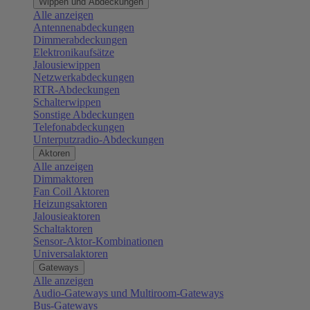
Wippen und Abdeckungen
Alle anzeigen
Antennenabdeckungen
Dimmerabdeckungen
Elektronikaufsätze
Jalousiewippen
Netzwerkabdeckungen
RTR-Abdeckungen
Schalterwippen
Sonstige Abdeckungen
Telefonabdeckungen
Unterputzradio-Abdeckungen
Aktoren
Alle anzeigen
Dimmaktoren
Fan Coil Aktoren
Heizungsaktoren
Jalousieaktoren
Schaltaktoren
Sensor-Aktor-Kombinationen
Universalaktoren
Gateways
Alle anzeigen
Audio-Gateways und Multiroom-Gateways
Bus-Gateways