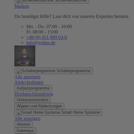
Sicherheitstechnik
Marken
Du benötigst Hilfe? Lass dich von unseren Experten beraten.
Mo. - Do. 07:00 - 16:00
Fr. 08:00 - 15:00
+49 (0) 451 989 03-0
info@voltus.de
Schalterprogramme
Alle anzeigen
Abdeckrahmen
Aufputzprogramme
Herdanschlussdosen
Unterputzeinsätze
Wippen und Abdeckungen
Smart Home Systeme
Alle anzeigen
Aktoren
Gateways