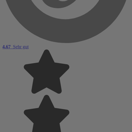
4.67
Sehr gut