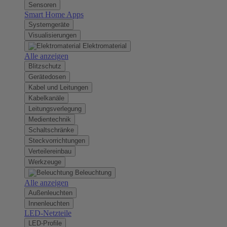
Sensoren
Smart Home Apps
Systemgeräte
Visualisierungen
Elektromaterial
Alle anzeigen
Blitzschutz
Gerätedosen
Kabel und Leitungen
Kabelkanäle
Leitungsverlegung
Medientechnik
Schaltschränke
Steckvorrichtungen
Verteilereinbau
Werkzeuge
Beleuchtung
Alle anzeigen
Außenleuchten
Innenleuchten
LED-Netzteile
LED-Profile