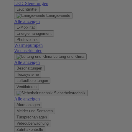
LED-Steuerungen
Leuchtmittel
Energiewende
Alle anzeigen
E-Mobilität
Energiemanagement
Photovoltaik
Wärmepumpen
Wechselrichter
Lüftung und Klima
Alle anzeigen
Beschattungen
Heizsysteme
Luftaufbereitungen
Ventilatoren
Sicherheitstechnik
Alle anzeigen
Alarmanlagen
Melder und Sensoren
Türsprechanlagen
Videoüberwachung
Zutrittskontrolle