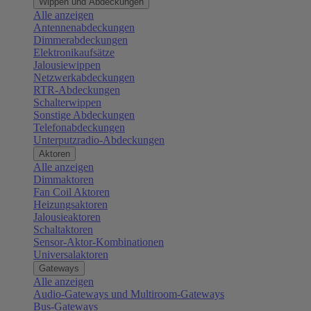
Wippen und Abdeckungen
Alle anzeigen
Antennenabdeckungen
Dimmerabdeckungen
Elektronikaufsätze
Jalousiewippen
Netzwerkabdeckungen
RTR-Abdeckungen
Schalterwippen
Sonstige Abdeckungen
Telefonabdeckungen
Unterputzradio-Abdeckungen
Aktoren
Alle anzeigen
Dimmaktoren
Fan Coil Aktoren
Heizungsaktoren
Jalousieaktoren
Schaltaktoren
Sensor-Aktor-Kombinationen
Universalaktoren
Gateways
Alle anzeigen
Audio-Gateways und Multiroom-Gateways
Bus-Gateways