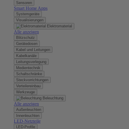
Sensoren
Smart Home Apps
Systemgeräte
Visualisierungen
Elektromaterial
Alle anzeigen
Blitzschutz
Gerätedosen
Kabel und Leitungen
Kabelkanäle
Leitungsverlegung
Medientechnik
Schaltschränke
Steckvorrichtungen
Verteilereinbau
Werkzeuge
Beleuchtung
Alle anzeigen
Außenleuchten
Innenleuchten
LED-Netzteile
LED-Profile