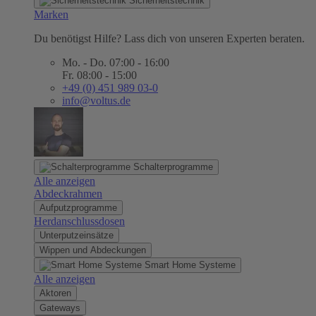
Sicherheitstechnik
Marken
Du benötigst Hilfe? Lass dich von unseren Experten beraten.
Mo. - Do. 07:00 - 16:00
Fr. 08:00 - 15:00
+49 (0) 451 989 03-0
info@voltus.de
Schalterprogramme
Alle anzeigen
Abdeckrahmen
Aufputzprogramme
Herdanschlussdosen
Unterputzeinsätze
Wippen und Abdeckungen
Smart Home Systeme
Alle anzeigen
Aktoren
Gateways