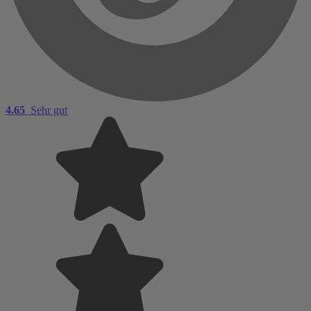
4.65
Sehr gut