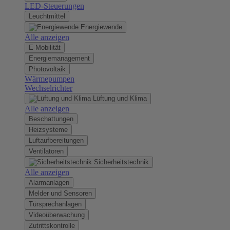
LED-Steuerungen
Leuchtmittel
Energiewende
Alle anzeigen
E-Mobilität
Energiemanagement
Photovoltaik
Wärmepumpen
Wechselrichter
Lüftung und Klima
Alle anzeigen
Beschattungen
Heizsysteme
Luftaufbereitungen
Ventilatoren
Sicherheitstechnik
Alle anzeigen
Alarmanlagen
Melder und Sensoren
Türsprechanlagen
Videoüberwachung
Zutrittskontrolle