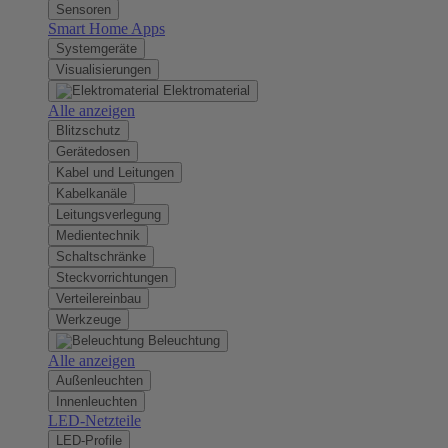
Sensoren
Smart Home Apps
Systemgeräte
Visualisierungen
Elektromaterial
Alle anzeigen
Blitzschutz
Gerätedosen
Kabel und Leitungen
Kabelkanäle
Leitungsverlegung
Medientechnik
Schaltschränke
Steckvorrichtungen
Verteilereinbau
Werkzeuge
Beleuchtung
Alle anzeigen
Außenleuchten
Innenleuchten
LED-Netzteile
LED-Profile