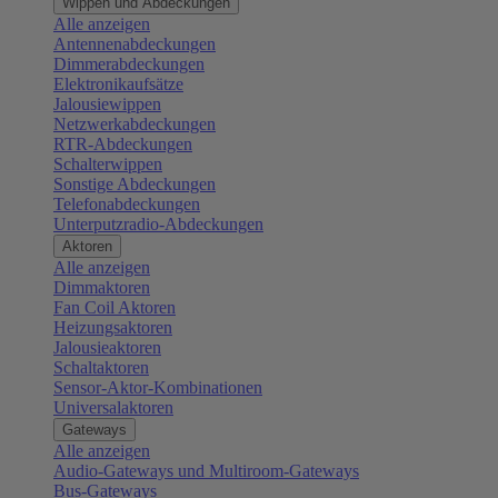
Wippen und Abdeckungen
Alle anzeigen
Antennenabdeckungen
Dimmerabdeckungen
Elektronikaufsätze
Jalousiewippen
Netzwerkabdeckungen
RTR-Abdeckungen
Schalterwippen
Sonstige Abdeckungen
Telefonabdeckungen
Unterputzradio-Abdeckungen
Aktoren
Alle anzeigen
Dimmaktoren
Fan Coil Aktoren
Heizungsaktoren
Jalousieaktoren
Schaltaktoren
Sensor-Aktor-Kombinationen
Universalaktoren
Gateways
Alle anzeigen
Audio-Gateways und Multiroom-Gateways
Bus-Gateways