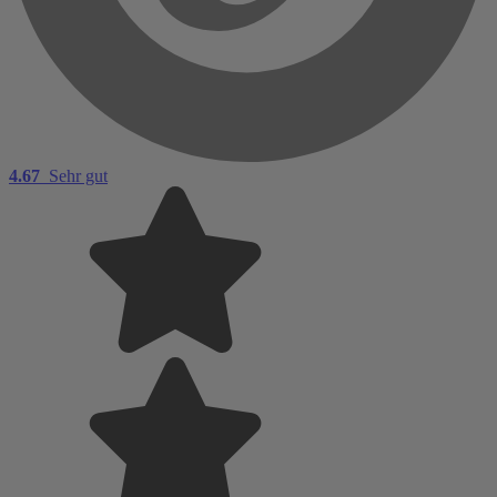
4.67
Sehr gut