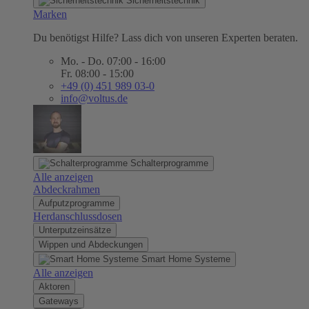
Sicherheitstechnik
Marken
Du benötigst Hilfe? Lass dich von unseren Experten beraten.
Mo. - Do. 07:00 - 16:00
Fr. 08:00 - 15:00
+49 (0) 451 989 03-0
info@voltus.de
Schalterprogramme
Alle anzeigen
Abdeckrahmen
Aufputzprogramme
Herdanschlussdosen
Unterputzeinsätze
Wippen und Abdeckungen
Smart Home Systeme
Alle anzeigen
Aktoren
Gateways