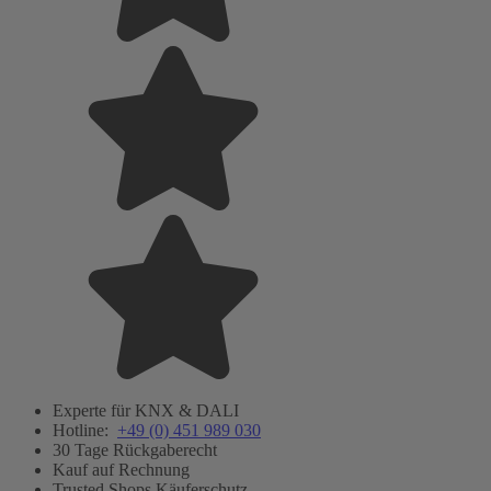
Experte für KNX & DALI
Hotline:
+49 (0) 451 989 030
30 Tage Rückgaberecht
Kauf auf Rechnung
Trusted Shops Käuferschutz