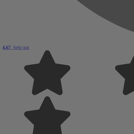
4.67
Sehr gut