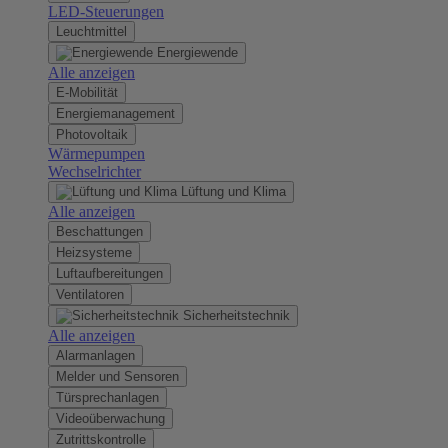
LED-Steuerungen
Leuchtmittel
Energiewende
Alle anzeigen
E-Mobilität
Energiemanagement
Photovoltaik
Wärmepumpen
Wechselrichter
Lüftung und Klima
Alle anzeigen
Beschattungen
Heizsysteme
Luftaufbereitungen
Ventilatoren
Sicherheitstechnik
Alle anzeigen
Alarmanlagen
Melder und Sensoren
Türsprechanlagen
Videoüberwachung
Zutrittskontrolle