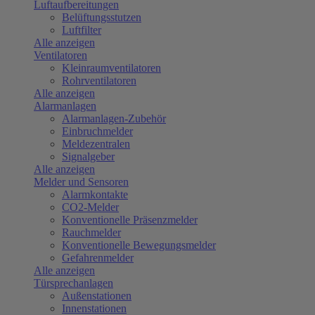
Luftaufbereitungen
Belüftungsstutzen
Luftfilter
Alle anzeigen
Ventilatoren
Kleinraumventilatoren
Rohrventilatoren
Alle anzeigen
Alarmanlagen
Alarmanlagen-Zubehör
Einbruchmelder
Meldezentralen
Signalgeber
Alle anzeigen
Melder und Sensoren
Alarmkontakte
CO2-Melder
Konventionelle Präsenzmelder
Rauchmelder
Konventionelle Bewegungsmelder
Gefahrenmelder
Alle anzeigen
Türsprechanlagen
Außenstationen
Innenstationen