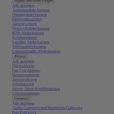
Wippen und Abdeckungen
Alle anzeigen
Antennenabdeckungen
Dimmerabdeckungen
Elektronikaufsätze
Jalousiewippen
Netzwerkabdeckungen
RTR-Abdeckungen
Schalterwippen
Sonstige Abdeckungen
Telefonabdeckungen
Unterputzradio-Abdeckungen
Aktoren
Alle anzeigen
Dimmaktoren
Fan Coil Aktoren
Heizungsaktoren
Jalousieaktoren
Schaltaktoren
Sensor-Aktor-Kombinationen
Universalaktoren
Gateways
Alle anzeigen
Audio-Gateways und Multiroom-Gateways
Bus-Gateways