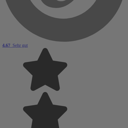
4.67
Sehr gut