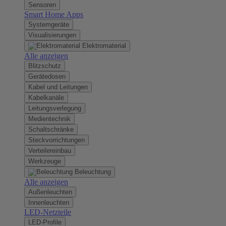
Sensoren
Smart Home Apps
Systemgeräte
Visualisierungen
Elektromaterial
Alle anzeigen
Blitzschutz
Gerätedosen
Kabel und Leitungen
Kabelkanäle
Leitungsverlegung
Medientechnik
Schaltschränke
Steckvorrichtungen
Verteilereinbau
Werkzeuge
Beleuchtung
Alle anzeigen
Außenleuchten
Innenleuchten
LED-Netzteile
LED-Profile