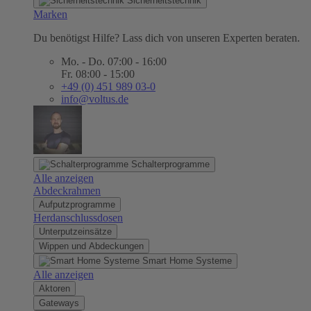
Sicherheitstechnik
Marken
Du benötigst Hilfe? Lass dich von unseren Experten beraten.
Mo. - Do. 07:00 - 16:00
Fr. 08:00 - 15:00
+49 (0) 451 989 03-0
info@voltus.de
Schalterprogramme
Alle anzeigen
Abdeckrahmen
Aufputzprogramme
Herdanschlussdosen
Unterputzeinsätze
Wippen und Abdeckungen
Smart Home Systeme
Alle anzeigen
Aktoren
Gateways