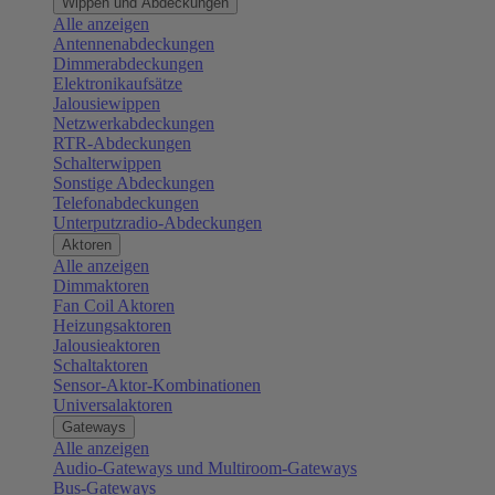
Wippen und Abdeckungen
Alle anzeigen
Antennenabdeckungen
Dimmerabdeckungen
Elektronikaufsätze
Jalousiewippen
Netzwerkabdeckungen
RTR-Abdeckungen
Schalterwippen
Sonstige Abdeckungen
Telefonabdeckungen
Unterputzradio-Abdeckungen
Aktoren
Alle anzeigen
Dimmaktoren
Fan Coil Aktoren
Heizungsaktoren
Jalousieaktoren
Schaltaktoren
Sensor-Aktor-Kombinationen
Universalaktoren
Gateways
Alle anzeigen
Audio-Gateways und Multiroom-Gateways
Bus-Gateways