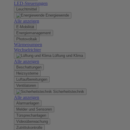
LED-Steuerungen
Leuchtmittel
Energiewende
Alle anzeigen
E-Mobilität
Energiemanagement
Photovoltaik
Wärmepumpen
Wechselrichter
Lüftung und Klima
Alle anzeigen
Beschattungen
Heizsysteme
Luftaufbereitungen
Ventilatoren
Sicherheitstechnik
Alle anzeigen
Alarmanlagen
Melder und Sensoren
Türsprechanlagen
Videoüberwachung
Zutrittskontrolle