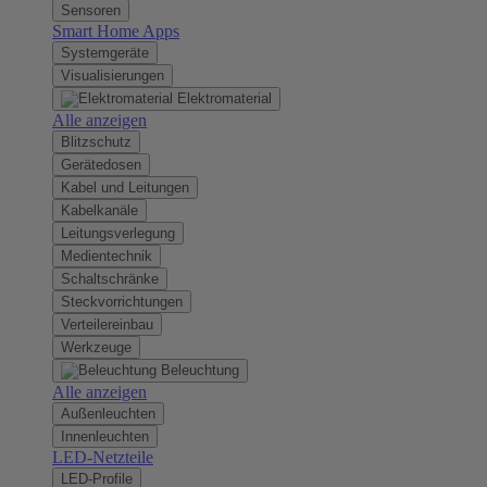
Sensoren
Smart Home Apps
Systemgeräte
Visualisierungen
Elektromaterial
Alle anzeigen
Blitzschutz
Gerätedosen
Kabel und Leitungen
Kabelkanäle
Leitungsverlegung
Medientechnik
Schaltschränke
Steckvorrichtungen
Verteilereinbau
Werkzeuge
Beleuchtung
Alle anzeigen
Außenleuchten
Innenleuchten
LED-Netzteile
LED-Profile