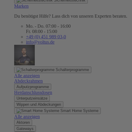
Sicherheitstechnik
Marken
Du benötigst Hilfe? Lass dich von unseren Experten beraten.
Mo. - Do. 07:00 - 16:00
Fr. 08:00 - 15:00
+49 (0) 451 989 03-0
info@voltus.de
Schalterprogramme
Alle anzeigen
Abdeckrahmen
Aufputzprogramme
Herdanschlussdosen
Unterputzeinsätze
Wippen und Abdeckungen
Smart Home Systeme
Alle anzeigen
Aktoren
Gateways