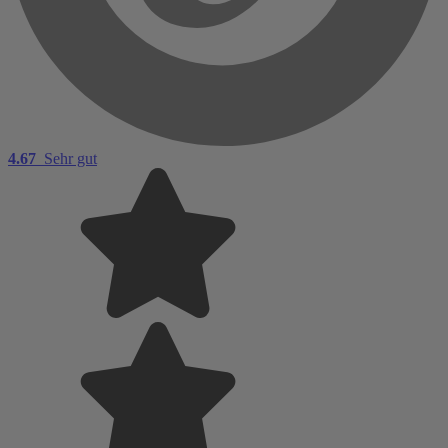
4.67
Sehr gut