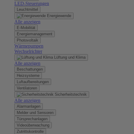
LED-Steuerungen
Leuchtmittel
Energiewende
Alle anzeigen
E-Mobilität
Energiemanagement
Photovoltaik
Wärmepumpen
Wechselrichter
Lüftung und Klima
Alle anzeigen
Beschattungen
Heizsysteme
Luftaufbereitungen
Ventilatoren
Sicherheitstechnik
Alle anzeigen
Alarmanlagen
Melder und Sensoren
Türsprechanlagen
Videoüberwachung
Zutrittskontrolle