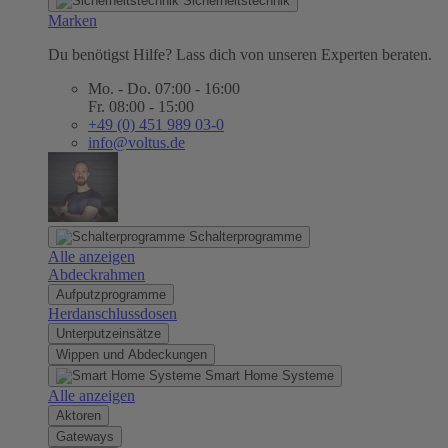
Sicherheitstechnik
Marken
Du benötigst Hilfe? Lass dich von unseren Experten beraten.
Mo. - Do. 07:00 - 16:00
Fr. 08:00 - 15:00
+49 (0) 451 989 03-0
info@voltus.de
Schalterprogramme
Alle anzeigen
Abdeckrahmen
Aufputzprogramme
Herdanschlussdosen
Unterputzeinsätze
Wippen und Abdeckungen
Smart Home Systeme
Alle anzeigen
Aktoren
Gateways