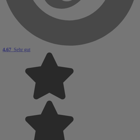
4.67
Sehr gut