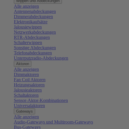
Wippen und Abdeckungen
Alle anzeigen
Antennenabdeckungen
Dimmerabdeckungen
Elektronikaufsätze
Jalousiewippen
Netzwerkabdeckungen
RTR-Abdeckungen
Schalterwippen
Sonstige Abdeckungen
Telefonabdeckungen
Unterputzradio-Abdeckungen
Aktoren
Alle anzeigen
Dimmaktoren
Fan Coil Aktoren
Heizungsaktoren
Jalousieaktoren
Schaltaktoren
Sensor-Aktor-Kombinationen
Universalaktoren
Gateways
Alle anzeigen
Audio-Gateways und Multiroom-Gateways
Bus-Gateways