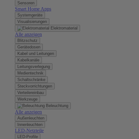
Sensoren
Smart Home Apps
Systemgeräte
Visualisierungen
Elektromaterial
Alle anzeigen
Blitzschutz
Gerätedosen
Kabel und Leitungen
Kabelkanäle
Leitungsverlegung
Medientechnik
Schaltschränke
Steckvorrichtungen
Verteilereinbau
Werkzeuge
Beleuchtung
Alle anzeigen
Außenleuchten
Innenleuchten
LED-Netzteile
LED-Profile