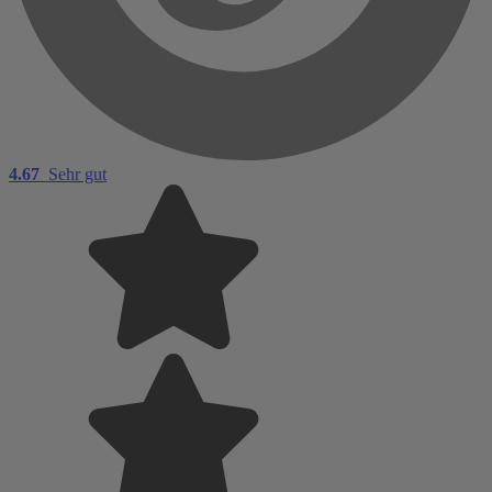
4.67
Sehr gut