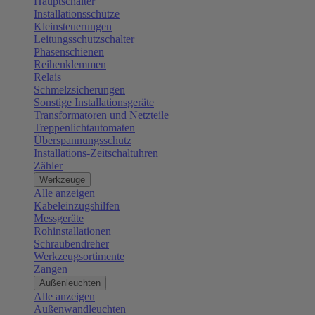
Hauptschalter
Installationsschütze
Kleinsteuerungen
Leitungsschutzschalter
Phasenschienen
Reihenklemmen
Relais
Schmelzsicherungen
Sonstige Installationsgeräte
Transformatoren und Netzteile
Treppenlichtautomaten
Überspannungsschutz
Installations-Zeitschaltuhren
Zähler
Werkzeuge
Alle anzeigen
Kabeleinzugshilfen
Messgeräte
Rohinstallationen
Schraubendreher
Werkzeugsortimente
Zangen
Außenleuchten
Alle anzeigen
Außenwandleuchten