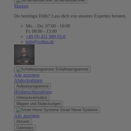
Sicherheitstechnik
Marken
Du benötigst Hilfe? Lass dich von unseren Experten beraten.
Mo. - Do. 07:00 - 16:00
Fr. 08:00 - 15:00
+49 (0) 451 989 03-0
info@voltus.de
Schalterprogramme
Alle anzeigen
Abdeckrahmen
Aufputzprogramme
Herdanschlussdosen
Unterputzeinsätze
Wippen und Abdeckungen
Smart Home Systeme
Alle anzeigen
Aktoren
Gateways