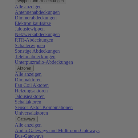
Wippen und Abdeckungen
Alle anzeigen
Antennenabdeckungen
Dimmerabdeckungen
Elektronikaufsätze
Jalousiewippen
Netzwerkabdeckungen
RTR-Abdeckungen
Schalterwippen
Sonstige Abdeckungen
Telefonabdeckungen
Unterputzradio-Abdeckungen
Aktoren
Alle anzeigen
Dimmaktoren
Fan Coil Aktoren
Heizungsaktoren
Jalousieaktoren
Schaltaktoren
Sensor-Aktor-Kombinationen
Universalaktoren
Gateways
Alle anzeigen
Audio-Gateways und Multiroom-Gateways
Bus-Gateways