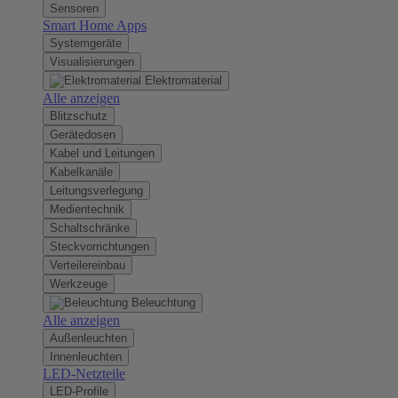
Sensoren
Smart Home Apps
Systemgeräte
Visualisierungen
Elektromaterial
Alle anzeigen
Blitzschutz
Gerätedosen
Kabel und Leitungen
Kabelkanäle
Leitungsverlegung
Medientechnik
Schaltschränke
Steckvorrichtungen
Verteilereinbau
Werkzeuge
Beleuchtung
Alle anzeigen
Außenleuchten
Innenleuchten
LED-Netzteile
LED-Profile