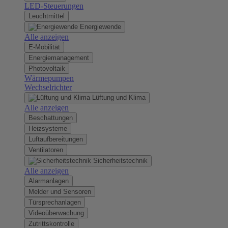
LED-Steuerungen
Leuchtmittel
Energiewende
Alle anzeigen
E-Mobilität
Energiemanagement
Photovoltaik
Wärmepumpen
Wechselrichter
Lüftung und Klima
Alle anzeigen
Beschattungen
Heizsysteme
Luftaufbereitungen
Ventilatoren
Sicherheitstechnik
Alle anzeigen
Alarmanlagen
Melder und Sensoren
Türsprechanlagen
Videoüberwachung
Zutrittskontrolle