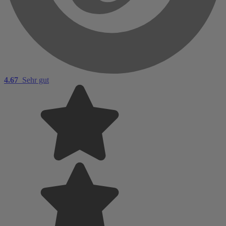
4.67
Sehr gut