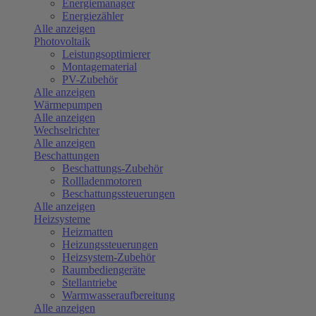
Energiemanager
Energiezähler
Alle anzeigen
Photovoltaik
Leistungsoptimierer
Montagematerial
PV-Zubehör
Alle anzeigen
Wärmepumpen
Alle anzeigen
Wechselrichter
Alle anzeigen
Beschattungen
Beschattungs-Zubehör
Rollladenmotoren
Beschattungssteuerungen
Alle anzeigen
Heizsysteme
Heizmatten
Heizungssteuerungen
Heizsystem-Zubehör
Raumbediengeräte
Stellantriebe
Warmwasseraufbereitung
Alle anzeigen