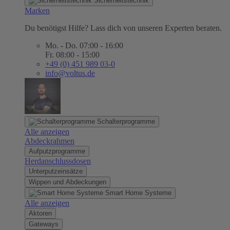
Sicherheitstechnik
Marken
Du benötigst Hilfe? Lass dich von unseren Experten beraten.
Mo. - Do. 07:00 - 16:00
Fr. 08:00 - 15:00
+49 (0) 451 989 03-0
info@voltus.de
Schalterprogramme
Alle anzeigen
Abdeckrahmen
Aufputzprogramme
Herdanschlussdosen
Unterputzeinsätze
Wippen und Abdeckungen
Smart Home Systeme
Alle anzeigen
Aktoren
Gateways