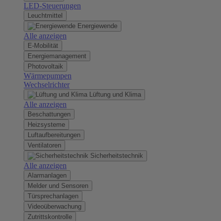
LED-Steuerungen
Leuchtmittel
Energiewende
Alle anzeigen
E-Mobilität
Energiemanagement
Photovoltaik
Wärmepumpen
Wechselrichter
Lüftung und Klima
Alle anzeigen
Beschattungen
Heizsysteme
Luftaufbereitungen
Ventilatoren
Sicherheitstechnik
Alle anzeigen
Alarmanlagen
Melder und Sensoren
Türsprechanlagen
Videoüberwachung
Zutrittskontrolle