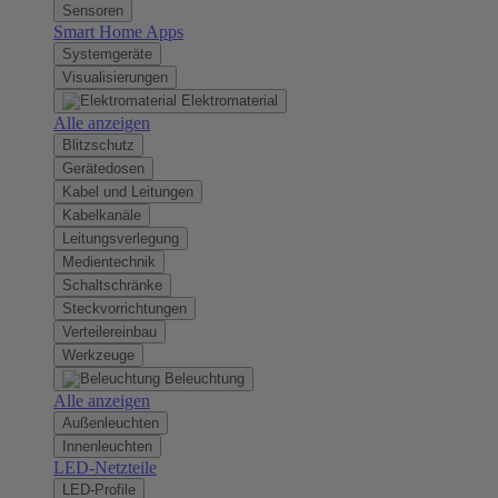
Sensoren
Smart Home Apps
Systemgeräte
Visualisierungen
Elektromaterial
Alle anzeigen
Blitzschutz
Gerätedosen
Kabel und Leitungen
Kabelkanäle
Leitungsverlegung
Medientechnik
Schaltschränke
Steckvorrichtungen
Verteilereinbau
Werkzeuge
Beleuchtung
Alle anzeigen
Außenleuchten
Innenleuchten
LED-Netzteile
LED-Profile