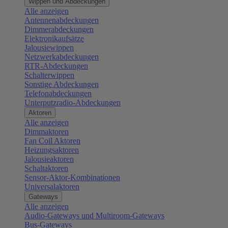
Wippen und Abdeckungen
Alle anzeigen
Antennenabdeckungen
Dimmerabdeckungen
Elektronikaufsätze
Jalousiewippen
Netzwerkabdeckungen
RTR-Abdeckungen
Schalterwippen
Sonstige Abdeckungen
Telefonabdeckungen
Unterputzradio-Abdeckungen
Aktoren
Alle anzeigen
Dimmaktoren
Fan Coil Aktoren
Heizungsaktoren
Jalousieaktoren
Schaltaktoren
Sensor-Aktor-Kombinationen
Universalaktoren
Gateways
Alle anzeigen
Audio-Gateways und Multiroom-Gateways
Bus-Gateways