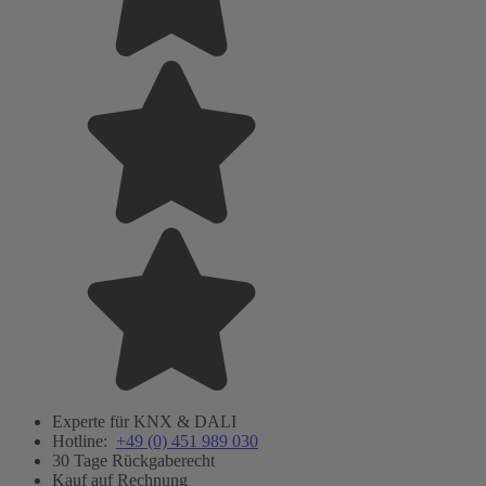
Experte für KNX & DALI
Hotline:
+49 (0) 451 989 030
30 Tage Rückgaberecht
Kauf auf Rechnung