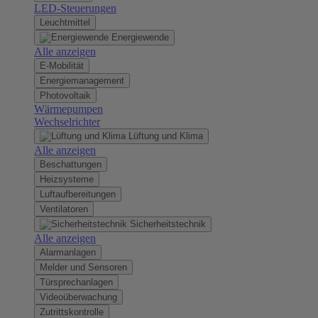
LED-Steuerungen
Leuchtmittel
Energiewende
Alle anzeigen
E-Mobilität
Energiemanagement
Photovoltaik
Wärmepumpen
Wechselrichter
Lüftung und Klima
Alle anzeigen
Beschattungen
Heizsysteme
Luftaufbereitungen
Ventilatoren
Sicherheitstechnik
Alle anzeigen
Alarmanlagen
Melder und Sensoren
Türsprechanlagen
Videoüberwachung
Zutrittskontrolle