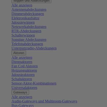
Wippen und Abdeckungen
Alle anzeigen
Antennenabdeckungen
Dimmerabdeckungen
Elektronikaufsätze
Jalousiewippen
Netzwerkabdeckungen
RTR-Abdeckungen
Schalterwippen
Sonstige Abdeckungen
Telefonabdeckungen
Unterputzradio-Abdeckungen
Aktoren
Alle anzeigen
Dimmaktoren
Fan Coil Aktoren
Heizungsaktoren
Jalousieaktoren
Schaltaktoren
Sensor-Aktor-Kombinationen
Universalaktoren
Gateways
Alle anzeigen
Audio-Gateways und Multiroom-Gateways
Bus-Gateways