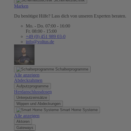
Sicherheitstechnik
Marken
Du benötigst Hilfe? Lass dich von unseren Experten beraten.
Mo. - Do. 07:00 - 16:00
Fr. 08:00 - 15:00
+49 (0) 451 989 03-0
info@voltus.de
Schalterprogramme
Alle anzeigen
Abdeckrahmen
Aufputzprogramme
Herdanschlussdosen
Unterputzeinsätze
Wippen und Abdeckungen
Smart Home Systeme
Alle anzeigen
Aktoren
Gateways