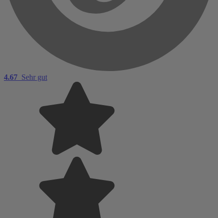
4.67
Sehr gut