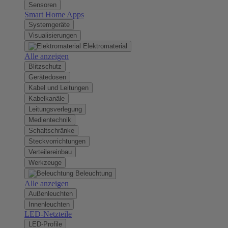
Sensoren
Smart Home Apps
Systemgeräte
Visualisierungen
Elektromaterial
Alle anzeigen
Blitzschutz
Gerätedosen
Kabel und Leitungen
Kabelkanäle
Leitungsverlegung
Medientechnik
Schaltschränke
Steckvorrichtungen
Verteilereinbau
Werkzeuge
Beleuchtung
Alle anzeigen
Außenleuchten
Innenleuchten
LED-Netzteile
LED-Profile