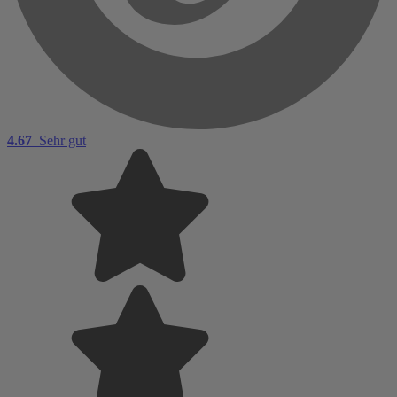
4.67
Sehr gut