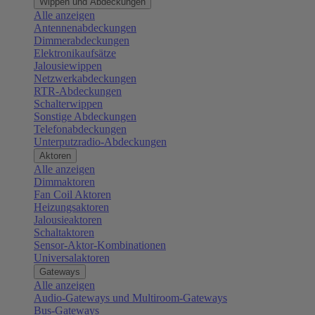
Wippen und Abdeckungen
Alle anzeigen
Antennenabdeckungen
Dimmerabdeckungen
Elektronikaufsätze
Jalousiewippen
Netzwerkabdeckungen
RTR-Abdeckungen
Schalterwippen
Sonstige Abdeckungen
Telefonabdeckungen
Unterputzradio-Abdeckungen
Aktoren
Alle anzeigen
Dimmaktoren
Fan Coil Aktoren
Heizungsaktoren
Jalousieaktoren
Schaltaktoren
Sensor-Aktor-Kombinationen
Universalaktoren
Gateways
Alle anzeigen
Audio-Gateways und Multiroom-Gateways
Bus-Gateways