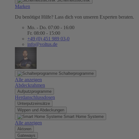
Sicherheitstechnik
Marken
Du benötigst Hilfe? Lass dich von unseren Experten beraten.
Mo. - Do. 07:00 - 16:00
Fr. 08:00 - 15:00
+49 (0) 451 989 03-0
info@voltus.de
Schalterprogramme
Alle anzeigen
Abdeckrahmen
Aufputzprogramme
Herdanschlussdosen
Unterputzeinsätze
Wippen und Abdeckungen
Smart Home Systeme
Alle anzeigen
Aktoren
Gateways