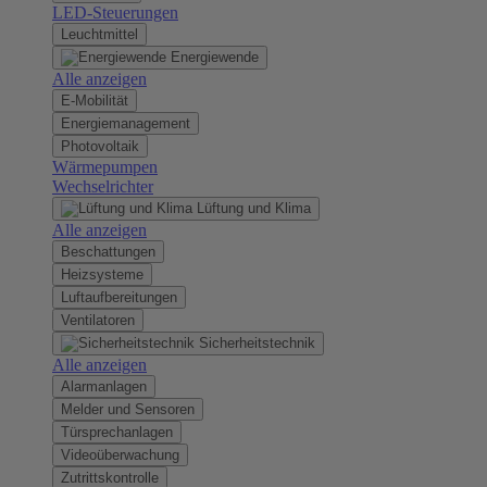
LED-Steuerungen
Leuchtmittel
Energiewende
Alle anzeigen
E-Mobilität
Energiemanagement
Photovoltaik
Wärmepumpen
Wechselrichter
Lüftung und Klima
Alle anzeigen
Beschattungen
Heizsysteme
Luftaufbereitungen
Ventilatoren
Sicherheitstechnik
Alle anzeigen
Alarmanlagen
Melder und Sensoren
Türsprechanlagen
Videoüberwachung
Zutrittskontrolle