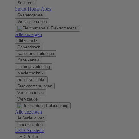
Sensoren
Smart Home Apps
Systemgeräte
Visualisierungen
Elektromaterial
Alle anzeigen
Blitzschutz
Gerätedosen
Kabel und Leitungen
Kabelkanäle
Leitungsverlegung
Medientechnik
Schaltschränke
Steckvorrichtungen
Verteilereinbau
Werkzeuge
Beleuchtung
Alle anzeigen
Außenleuchten
Innenleuchten
LED-Netzteile
LED-Profile