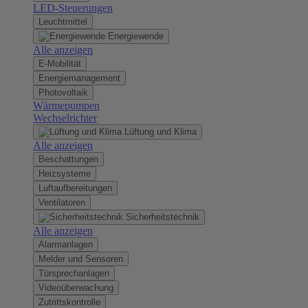
LED-Steuerungen
Leuchtmittel
Energiewende
Alle anzeigen
E-Mobilität
Energiemanagement
Photovoltaik
Wärmepumpen
Wechselrichter
Lüftung und Klima
Alle anzeigen
Beschattungen
Heizsysteme
Luftaufbereitungen
Ventilatoren
Sicherheitstechnik
Alle anzeigen
Alarmanlagen
Melder und Sensoren
Türsprechanlagen
Videoüberwachung
Zutrittskontrolle