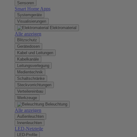
Sensoren
Smart Home Apps
Systemgeräte
Visualisierungen
Elektromaterial
Alle anzeigen
Blitzschutz
Gerätedosen
Kabel und Leitungen
Kabelkanäle
Leitungsverlegung
Medientechnik
Schaltschränke
Steckvorrichtungen
Verteilereinbau
Werkzeuge
Beleuchtung
Alle anzeigen
Außenleuchten
Innenleuchten
LED-Netzteile
LED-Profile