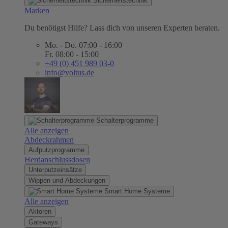
Sicherheitstechnik
Marken
Du benötigst Hilfe? Lass dich von unseren Experten beraten.
Mo. - Do. 07:00 - 16:00
Fr. 08:00 - 15:00
+49 (0) 451 989 03-0
info@voltus.de
Schalterprogramme
Alle anzeigen
Abdeckrahmen
Aufputzprogramme
Herdanschlussdosen
Unterputzeinsätze
Wippen und Abdeckungen
Smart Home Systeme
Alle anzeigen
Aktoren
Gateways