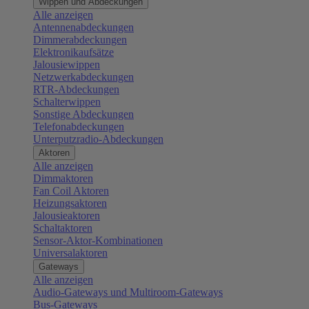
Wippen und Abdeckungen
Alle anzeigen
Antennenabdeckungen
Dimmerabdeckungen
Elektronikaufsätze
Jalousiewippen
Netzwerkabdeckungen
RTR-Abdeckungen
Schalterwippen
Sonstige Abdeckungen
Telefonabdeckungen
Unterputzradio-Abdeckungen
Aktoren
Alle anzeigen
Dimmaktoren
Fan Coil Aktoren
Heizungsaktoren
Jalousieaktoren
Schaltaktoren
Sensor-Aktor-Kombinationen
Universalaktoren
Gateways
Alle anzeigen
Audio-Gateways und Multiroom-Gateways
Bus-Gateways