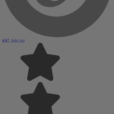
4.67
Sehr gut