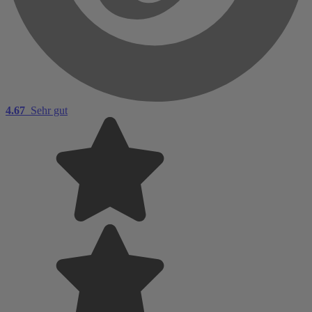
4.67
Sehr gut