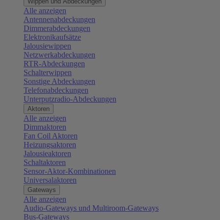
Wippen und Abdeckungen
Alle anzeigen
Antennenabdeckungen
Dimmerabdeckungen
Elektronikaufsätze
Jalousiewippen
Netzwerkabdeckungen
RTR-Abdeckungen
Schalterwippen
Sonstige Abdeckungen
Telefonabdeckungen
Unterputzradio-Abdeckungen
Aktoren
Alle anzeigen
Dimmaktoren
Fan Coil Aktoren
Heizungsaktoren
Jalousieaktoren
Schaltaktoren
Sensor-Aktor-Kombinationen
Universalaktoren
Gateways
Alle anzeigen
Audio-Gateways und Multiroom-Gateways
Bus-Gateways