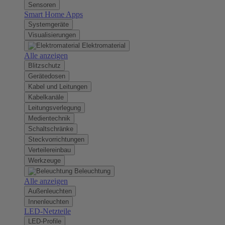
Sensoren
Smart Home Apps
Systemgeräte
Visualisierungen
Elektromaterial
Alle anzeigen
Blitzschutz
Gerätedosen
Kabel und Leitungen
Kabelkanäle
Leitungsverlegung
Medientechnik
Schaltschränke
Steckvorrichtungen
Verteilereinbau
Werkzeuge
Beleuchtung
Alle anzeigen
Außenleuchten
Innenleuchten
LED-Netzteile
LED-Profile