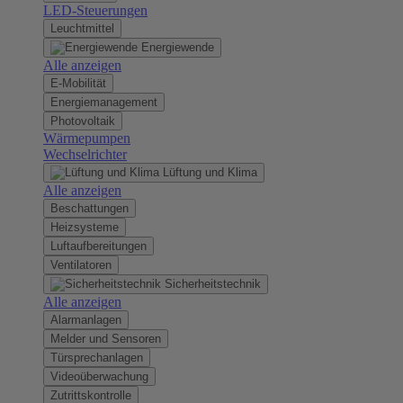
LED-Steuerungen
Leuchtmittel
Energiewende
Alle anzeigen
E-Mobilität
Energiemanagement
Photovoltaik
Wärmepumpen
Wechselrichter
Lüftung und Klima
Alle anzeigen
Beschattungen
Heizsysteme
Luftaufbereitungen
Ventilatoren
Sicherheitstechnik
Alle anzeigen
Alarmanlagen
Melder und Sensoren
Türsprechanlagen
Videoüberwachung
Zutrittskontrolle