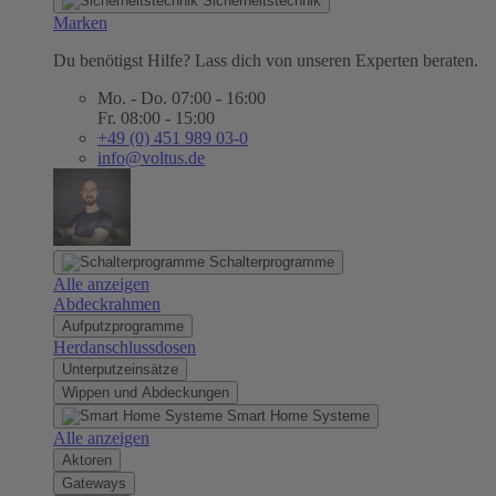
Sicherheitstechnik
Marken
Du benötigst Hilfe? Lass dich von unseren Experten beraten.
Mo. - Do. 07:00 - 16:00
Fr. 08:00 - 15:00
+49 (0) 451 989 03-0
info@voltus.de
Schalterprogramme
Alle anzeigen
Abdeckrahmen
Aufputzprogramme
Herdanschlussdosen
Unterputzeinsätze
Wippen und Abdeckungen
Smart Home Systeme
Alle anzeigen
Aktoren
Gateways