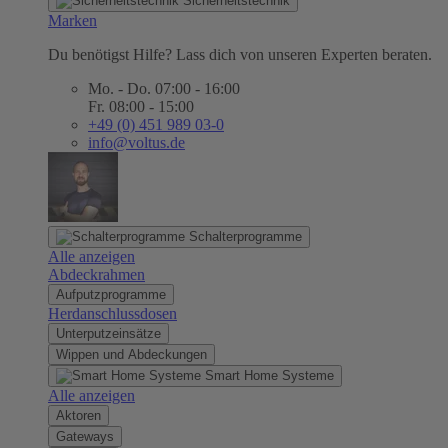
Sicherheitstechnik
Marken
Du benötigst Hilfe? Lass dich von unseren Experten beraten.
Mo. - Do. 07:00 - 16:00
Fr. 08:00 - 15:00
+49 (0) 451 989 03-0
info@voltus.de
Schalterprogramme
Alle anzeigen
Abdeckrahmen
Aufputzprogramme
Herdanschlussdosen
Unterputzeinsätze
Wippen und Abdeckungen
Smart Home Systeme
Alle anzeigen
Aktoren
Gateways