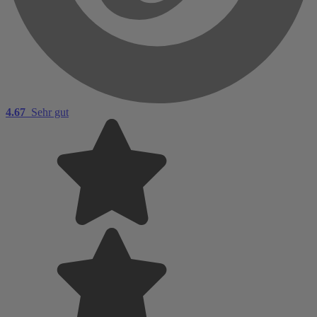
4.67
Sehr gut