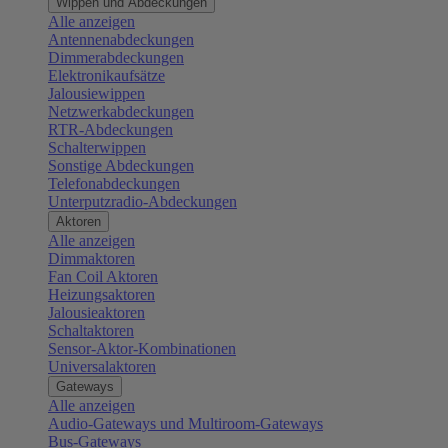
Wippen und Abdeckungen
Alle anzeigen
Antennenabdeckungen
Dimmerabdeckungen
Elektronikaufsätze
Jalousiewippen
Netzwerkabdeckungen
RTR-Abdeckungen
Schalterwippen
Sonstige Abdeckungen
Telefonabdeckungen
Unterputzradio-Abdeckungen
Aktoren
Alle anzeigen
Dimmaktoren
Fan Coil Aktoren
Heizungsaktoren
Jalousieaktoren
Schaltaktoren
Sensor-Aktor-Kombinationen
Universalaktoren
Gateways
Alle anzeigen
Audio-Gateways und Multiroom-Gateways
Bus-Gateways