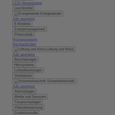
LED-Steuerungen
Leuchtmittel
Energiewende
Alle anzeigen
E-Mobilität
Energiemanagement
Photovoltaik
Wärmepumpen
Wechselrichter
Lüftung und Klima
Alle anzeigen
Beschattungen
Heizsysteme
Luftaufbereitungen
Ventilatoren
Sicherheitstechnik
Alle anzeigen
Alarmanlagen
Melder und Sensoren
Türsprechanlagen
Videoüberwachung
Zutrittskontrolle