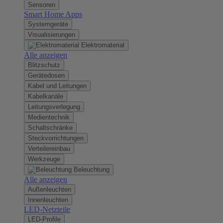
Sensoren
Smart Home Apps
Systemgeräte
Visualisierungen
Elektromaterial
Alle anzeigen
Blitzschutz
Gerätedosen
Kabel und Leitungen
Kabelkanäle
Leitungsverlegung
Medientechnik
Schaltschränke
Steckvorrichtungen
Verteilereinbau
Werkzeuge
Beleuchtung
Alle anzeigen
Außenleuchten
Innenleuchten
LED-Netzteile
LED-Profile