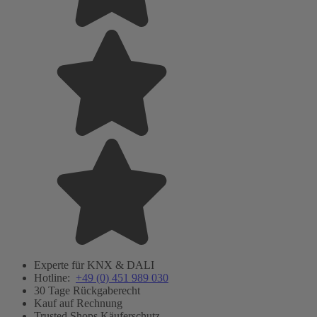
Experte für KNX & DALI
Hotline:
+49 (0) 451 989 030
30 Tage Rückgaberecht
Kauf auf Rechnung
Trusted Shops Käuferschutz