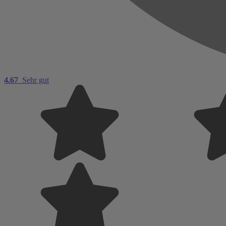
4.67
Sehr gut