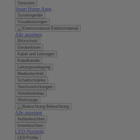
Sensoren
Smart Home Apps
Systemgeräte
Visualisierungen
Elektromaterial
Alle anzeigen
Blitzschutz
Gerätedosen
Kabel und Leitungen
Kabelkanäle
Leitungsverlegung
Medientechnik
Schaltschränke
Steckvorrichtungen
Verteilereinbau
Werkzeuge
Beleuchtung
Alle anzeigen
Außenleuchten
Innenleuchten
LED-Netzteile
LED-Profile