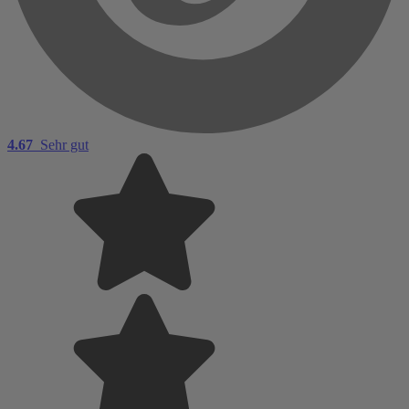
4.67
Sehr gut