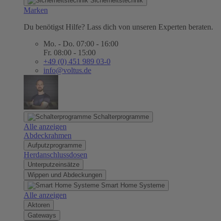
Sicherheitstechnik
Marken
Du benötigst Hilfe? Lass dich von unseren Experten beraten.
Mo. - Do. 07:00 - 16:00
Fr. 08:00 - 15:00
+49 (0) 451 989 03-0
info@voltus.de
Schalterprogramme
Alle anzeigen
Abdeckrahmen
Aufputzprogramme
Herdanschlussdosen
Unterputzeinsätze
Wippen und Abdeckungen
Smart Home Systeme
Alle anzeigen
Aktoren
Gateways