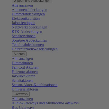
Wippen und Abdeckungen
Alle anzeigen
Antennenabdeckungen
Dimmerabdeckungen
Elektronikaufsätze
Jalousiewippen
Netzwerkabdeckungen
RTR-Abdeckungen
Schalterwippen
Sonstige Abdeckungen
Telefonabdeckungen
Unterputzradio-Abdeckungen
Aktoren
Alle anzeigen
Dimmaktoren
Fan Coil Aktoren
Heizungsaktoren
Jalousieaktoren
Schaltaktoren
Sensor-Aktor-Kombinationen
Universalaktoren
Gateways
Alle anzeigen
Audio-Gateways und Multiroom-Gateways
Bus-Gateways