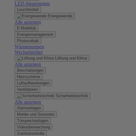
LED-Steuerungen
Leuchtmittel
Energiewende
Alle anzeigen
E-Mobilität
Energiemanagement
Photovoltaik
Wärmepumpen
Wechselrichter
Lüftung und Klima
Alle anzeigen
Beschattungen
Heizsysteme
Luftaufbereitungen
Ventilatoren
Sicherheitstechnik
Alle anzeigen
Alarmanlagen
Melder und Sensoren
Türsprechanlagen
Videoüberwachung
Zutrittskontrolle