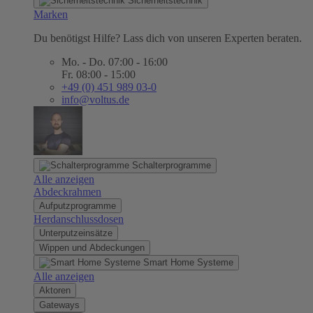
Sicherheitstechnik
Marken
Du benötigst Hilfe? Lass dich von unseren Experten beraten.
Mo. - Do. 07:00 - 16:00
Fr. 08:00 - 15:00
+49 (0) 451 989 03-0
info@voltus.de
Schalterprogramme
Alle anzeigen
Abdeckrahmen
Aufputzprogramme
Herdanschlussdosen
Unterputzeinsätze
Wippen und Abdeckungen
Smart Home Systeme
Alle anzeigen
Aktoren
Gateways