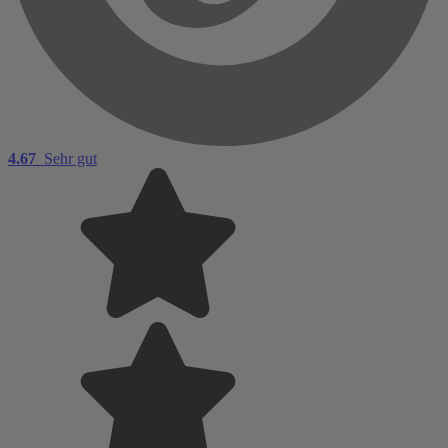
4.67
Sehr gut