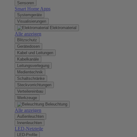
Sensoren
Smart Home Apps
Systemgeräte
Visualisierungen
Elektromaterial
Alle anzeigen
Blitzschutz
Gerätedosen
Kabel und Leitungen
Kabelkanäle
Leitungsverlegung
Medientechnik
Schaltschränke
Steckvorrichtungen
Verteilereinbau
Werkzeuge
Beleuchtung
Alle anzeigen
Außenleuchten
Innenleuchten
LED-Netzteile
LED-Profile