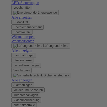
LED-Steuerungen
Leuchtmittel
Energiewende
Alle anzeigen
E-Mobilität
Energiemanagement
Photovoltaik
Wärmepumpen
Wechselrichter
Lüftung und Klima
Alle anzeigen
Beschattungen
Heizsysteme
Luftaufbereitungen
Ventilatoren
Sicherheitstechnik
Alle anzeigen
Alarmanlagen
Melder und Sensoren
Türsprechanlagen
Videoüberwachung
Zutrittskontrolle