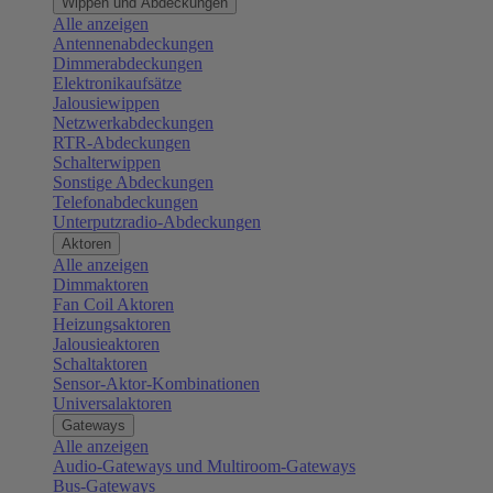
Wippen und Abdeckungen
Alle anzeigen
Antennenabdeckungen
Dimmerabdeckungen
Elektronikaufsätze
Jalousiewippen
Netzwerkabdeckungen
RTR-Abdeckungen
Schalterwippen
Sonstige Abdeckungen
Telefonabdeckungen
Unterputzradio-Abdeckungen
Aktoren
Alle anzeigen
Dimmaktoren
Fan Coil Aktoren
Heizungsaktoren
Jalousieaktoren
Schaltaktoren
Sensor-Aktor-Kombinationen
Universalaktoren
Gateways
Alle anzeigen
Audio-Gateways und Multiroom-Gateways
Bus-Gateways