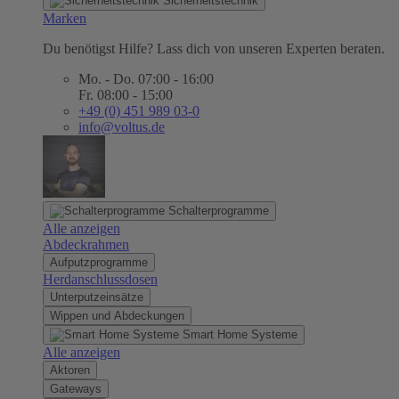
Sicherheitstechnik
Marken
Du benötigst Hilfe? Lass dich von unseren Experten beraten.
Mo. - Do. 07:00 - 16:00
Fr. 08:00 - 15:00
+49 (0) 451 989 03-0
info@voltus.de
Schalterprogramme
Alle anzeigen
Abdeckrahmen
Aufputzprogramme
Herdanschlussdosen
Unterputzeinsätze
Wippen und Abdeckungen
Smart Home Systeme
Alle anzeigen
Aktoren
Gateways