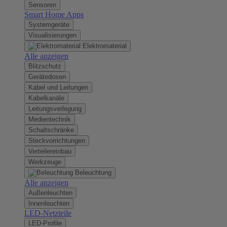
Sensoren
Smart Home Apps
Systemgeräte
Visualisierungen
Elektromaterial
Alle anzeigen
Blitzschutz
Gerätedosen
Kabel und Leitungen
Kabelkanäle
Leitungsverlegung
Medientechnik
Schaltschränke
Steckvorrichtungen
Verteilereinbau
Werkzeuge
Beleuchtung
Alle anzeigen
Außenleuchten
Innenleuchten
LED-Netzteile
LED-Profile