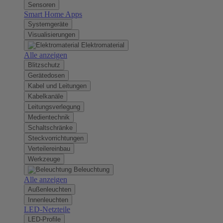
Sensoren
Smart Home Apps
Systemgeräte
Visualisierungen
Elektromaterial
Alle anzeigen
Blitzschutz
Gerätedosen
Kabel und Leitungen
Kabelkanäle
Leitungsverlegung
Medientechnik
Schaltschränke
Steckvorrichtungen
Verteilereinbau
Werkzeuge
Beleuchtung
Alle anzeigen
Außenleuchten
Innenleuchten
LED-Netzteile
LED-Profile