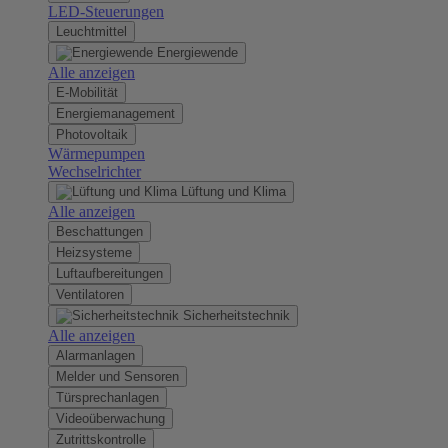
LED-Steuerungen
Leuchtmittel
Energiewende
Alle anzeigen
E-Mobilität
Energiemanagement
Photovoltaik
Wärmepumpen
Wechselrichter
Lüftung und Klima
Alle anzeigen
Beschattungen
Heizsysteme
Luftaufbereitungen
Ventilatoren
Sicherheitstechnik
Alle anzeigen
Alarmanlagen
Melder und Sensoren
Türsprechanlagen
Videoüberwachung
Zutrittskontrolle