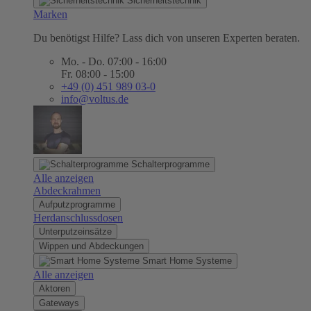
Sicherheitstechnik
Marken
Du benötigst Hilfe? Lass dich von unseren Experten beraten.
Mo. - Do. 07:00 - 16:00
Fr. 08:00 - 15:00
+49 (0) 451 989 03-0
info@voltus.de
Schalterprogramme
Alle anzeigen
Abdeckrahmen
Aufputzprogramme
Herdanschlussdosen
Unterputzeinsätze
Wippen und Abdeckungen
Smart Home Systeme
Alle anzeigen
Aktoren
Gateways