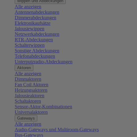
Wippen und Abdeckungen
Alle anzeigen
Antennenabdeckungen
Dimmerabdeckungen
Elektronikaufsätze
Jalousiewippen
Netzwerkabdeckungen
RTR-Abdeckungen
Schalterwippen
Sonstige Abdeckungen
Telefonabdeckungen
Unterputzradio-Abdeckungen
Aktoren
Alle anzeigen
Dimmaktoren
Fan Coil Aktoren
Heizungsaktoren
Jalousieaktoren
Schaltaktoren
Sensor-Aktor-Kombinationen
Universalaktoren
Gateways
Alle anzeigen
Audio-Gateways und Multiroom-Gateways
Bus-Gateways