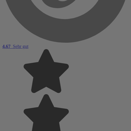
4.67
Sehr gut