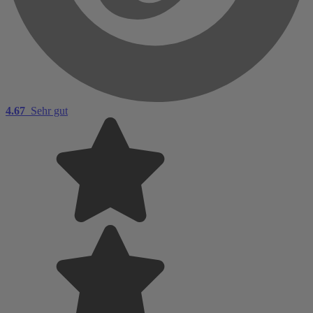
4.67
Sehr gut