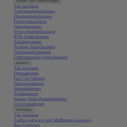
Wippen und Abdeckungen
Alle anzeigen
Antennenabdeckungen
Dimmerabdeckungen
Elektronikaufsätze
Jalousiewippen
Netzwerkabdeckungen
RTR-Abdeckungen
Schalterwippen
Sonstige Abdeckungen
Telefonabdeckungen
Unterputzradio-Abdeckungen
Aktoren
Alle anzeigen
Dimmaktoren
Fan Coil Aktoren
Heizungsaktoren
Jalousieaktoren
Schaltaktoren
Sensor-Aktor-Kombinationen
Universalaktoren
Gateways
Alle anzeigen
Audio-Gateways und Multiroom-Gateways
Bus-Gateways