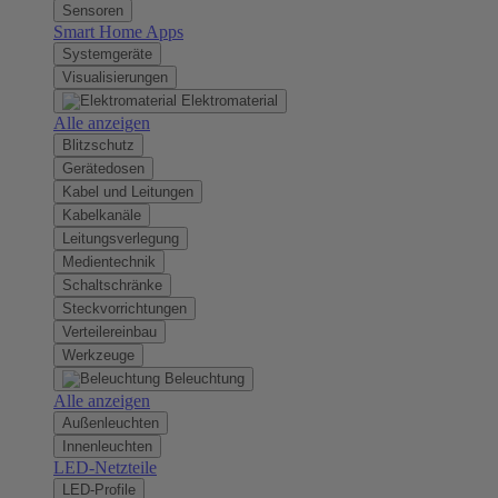
Sensoren
Smart Home Apps
Systemgeräte
Visualisierungen
Elektromaterial
Alle anzeigen
Blitzschutz
Gerätedosen
Kabel und Leitungen
Kabelkanäle
Leitungsverlegung
Medientechnik
Schaltschränke
Steckvorrichtungen
Verteilereinbau
Werkzeuge
Beleuchtung
Alle anzeigen
Außenleuchten
Innenleuchten
LED-Netzteile
LED-Profile