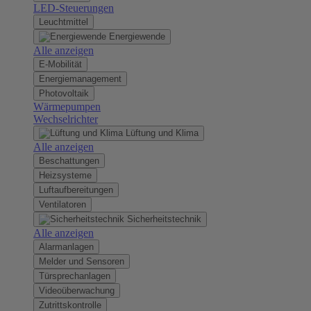
LED-Steuerungen
Leuchtmittel
Energiewende
Alle anzeigen
E-Mobilität
Energiemanagement
Photovoltaik
Wärmepumpen
Wechselrichter
Lüftung und Klima
Alle anzeigen
Beschattungen
Heizsysteme
Luftaufbereitungen
Ventilatoren
Sicherheitstechnik
Alle anzeigen
Alarmanlagen
Melder und Sensoren
Türsprechanlagen
Videoüberwachung
Zutrittskontrolle