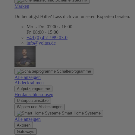
Sicherheitstechnik
Marken
Du benötigst Hilfe? Lass dich von unseren Experten beraten.
Mo. - Do. 07:00 - 16:00
Fr. 08:00 - 15:00
+49 (0) 451 989 03-0
info@voltus.de
Schalterprogramme
Alle anzeigen
Abdeckrahmen
Aufputzprogramme
Herdanschlussdosen
Unterputzeinsätze
Wippen und Abdeckungen
Smart Home Systeme
Alle anzeigen
Aktoren
Gateways