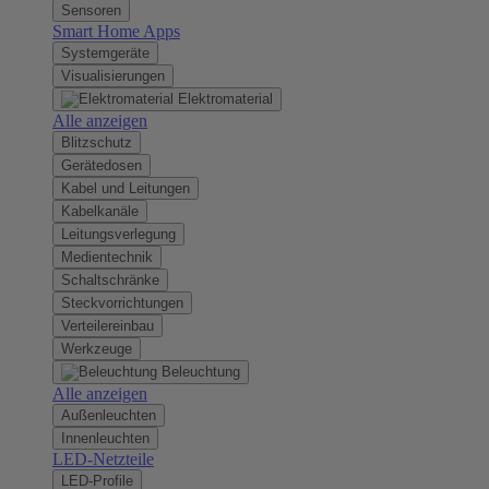
Sensoren
Smart Home Apps
Systemgeräte
Visualisierungen
Elektromaterial
Alle anzeigen
Blitzschutz
Gerätedosen
Kabel und Leitungen
Kabelkanäle
Leitungsverlegung
Medientechnik
Schaltschränke
Steckvorrichtungen
Verteilereinbau
Werkzeuge
Beleuchtung
Alle anzeigen
Außenleuchten
Innenleuchten
LED-Netzteile
LED-Profile