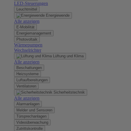
LED-Steuerungen
Leuchtmittel
Energiewende
Alle anzeigen
E-Mobilität
Energiemanagement
Photovoltaik
Wärmepumpen
Wechselrichter
Lüftung und Klima
Alle anzeigen
Beschattungen
Heizsysteme
Luftaufbereitungen
Ventilatoren
Sicherheitstechnik
Alle anzeigen
Alarmanlagen
Melder und Sensoren
Türsprechanlagen
Videoüberwachung
Zutrittskontrolle