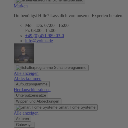
Sicherheitstechnik
Marken
Du benötigst Hilfe? Lass dich von unseren Experten beraten.
Mo. - Do. 07:00 - 16:00
Fr. 08:00 - 15:00
+49 (0) 451 989 03-0
info@voltus.de
Schalterprogramme
Alle anzeigen
Abdeckrahmen
Aufputzprogramme
Herdanschlussdosen
Unterputzeinsätze
Wippen und Abdeckungen
Smart Home Systeme
Alle anzeigen
Aktoren
Gateways