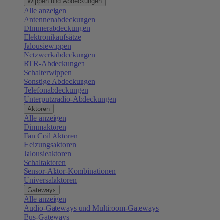
Wippen und Abdeckungen
Alle anzeigen
Antennenabdeckungen
Dimmerabdeckungen
Elektronikaufsätze
Jalousiewippen
Netzwerkabdeckungen
RTR-Abdeckungen
Schalterwippen
Sonstige Abdeckungen
Telefonabdeckungen
Unterputzradio-Abdeckungen
Aktoren
Alle anzeigen
Dimmaktoren
Fan Coil Aktoren
Heizungsaktoren
Jalousieaktoren
Schaltaktoren
Sensor-Aktor-Kombinationen
Universalaktoren
Gateways
Alle anzeigen
Audio-Gateways und Multiroom-Gateways
Bus-Gateways