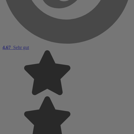
4.67
Sehr gut