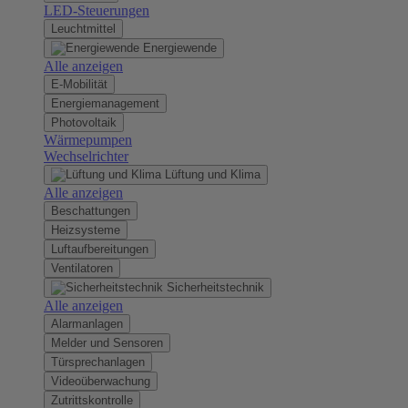
LED-Steuerungen
Leuchtmittel
Energiewende
Alle anzeigen
E-Mobilität
Energiemanagement
Photovoltaik
Wärmepumpen
Wechselrichter
Lüftung und Klima
Alle anzeigen
Beschattungen
Heizsysteme
Luftaufbereitungen
Ventilatoren
Sicherheitstechnik
Alle anzeigen
Alarmanlagen
Melder und Sensoren
Türsprechanlagen
Videoüberwachung
Zutrittskontrolle