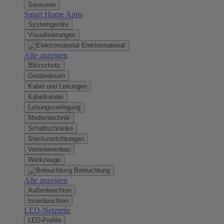
Sensoren
Smart Home Apps
Systemgeräte
Visualisierungen
Elektromaterial
Alle anzeigen
Blitzschutz
Gerätedosen
Kabel und Leitungen
Kabelkanäle
Leitungsverlegung
Medientechnik
Schaltschränke
Steckvorrichtungen
Verteilereinbau
Werkzeuge
Beleuchtung
Alle anzeigen
Außenleuchten
Innenleuchten
LED-Netzteile
LED-Profile