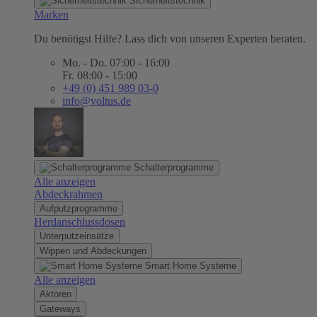
Sicherheitstechnik
Marken
Du benötigst Hilfe? Lass dich von unseren Experten beraten.
Mo. - Do. 07:00 - 16:00
Fr. 08:00 - 15:00
+49 (0) 451 989 03-0
info@voltus.de
Schalterprogramme
Alle anzeigen
Abdeckrahmen
Aufputzprogramme
Herdanschlussdosen
Unterputzeinsätze
Wippen und Abdeckungen
Smart Home Systeme
Alle anzeigen
Aktoren
Gateways