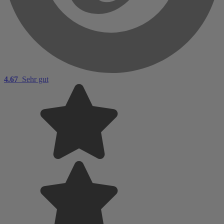
4.67
Sehr gut