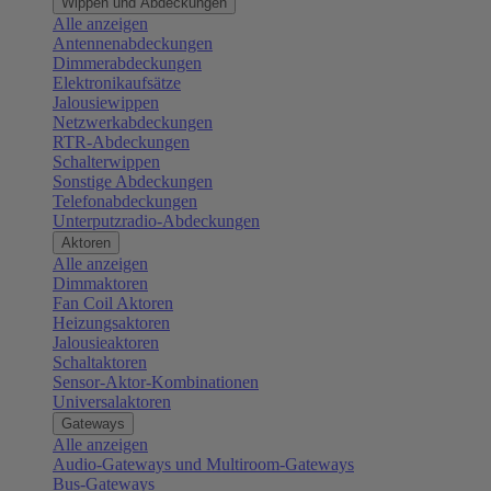
Wippen und Abdeckungen
Alle anzeigen
Antennenabdeckungen
Dimmerabdeckungen
Elektronikaufsätze
Jalousiewippen
Netzwerkabdeckungen
RTR-Abdeckungen
Schalterwippen
Sonstige Abdeckungen
Telefonabdeckungen
Unterputzradio-Abdeckungen
Aktoren
Alle anzeigen
Dimmaktoren
Fan Coil Aktoren
Heizungsaktoren
Jalousieaktoren
Schaltaktoren
Sensor-Aktor-Kombinationen
Universalaktoren
Gateways
Alle anzeigen
Audio-Gateways und Multiroom-Gateways
Bus-Gateways