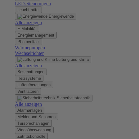
LED-Steuerungen
Leuchtmittel
Energiewende
Alle anzeigen
E-Mobilität
Energiemanagement
Photovoltaik
Wärmepumpen
Wechselrichter
Lüftung und Klima
Alle anzeigen
Beschattungen
Heizsysteme
Luftaufbereitungen
Ventilatoren
Sicherheitstechnik
Alle anzeigen
Alarmanlagen
Melder und Sensoren
Türsprechanlagen
Videoüberwachung
Zutrittskontrolle