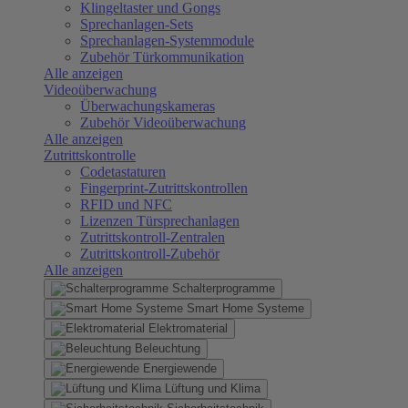
Klingeltaster und Gongs
Sprechanlagen-Sets
Sprechanlagen-Systemmodule
Zubehör Türkommunikation
Alle anzeigen
Videoüberwachung
Überwachungskameras
Zubehör Videoüberwachung
Alle anzeigen
Zutrittskontrolle
Codetastaturen
Fingerprint-Zutrittskontrollen
RFID und NFC
Lizenzen Türsprechanlagen
Zutrittskontroll-Zentralen
Zutrittskontroll-Zubehör
Alle anzeigen
Schalterprogramme
Smart Home Systeme
Elektromaterial
Beleuchtung
Energiewende
Lüftung und Klima