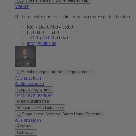
Sicherheitstechnik
Marken
Du benötigst Hilfe? Lass dich von unseren Experten beraten.
Mo. - Do. 07:00 - 16:00
Fr. 08:00 - 15:00
+49 (0) 451 989 03-0
info@voltus.de
Schalterprogramme
Alle anzeigen
Abdeckrahmen
Aufputzprogramme
Herdanschlussdosen
Unterputzeinsätze
Wippen und Abdeckungen
Smart Home Systeme
Alle anzeigen
Aktoren
Gateways