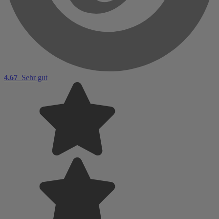
4.67
Sehr gut