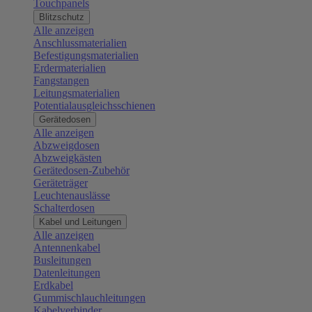
Touchpanels
Blitzschutz
Alle anzeigen
Anschlussmaterialien
Befestigungsmaterialien
Erdermaterialien
Fangstangen
Leitungsmaterialien
Potentialausgleichsschienen
Gerätedosen
Alle anzeigen
Abzweigdosen
Abzweigkästen
Gerätedosen-Zubehör
Geräteträger
Leuchtenauslässe
Schalterdosen
Kabel und Leitungen
Alle anzeigen
Antennenkabel
Busleitungen
Datenleitungen
Erdkabel
Gummischlauchleitungen
Kabelverbinder