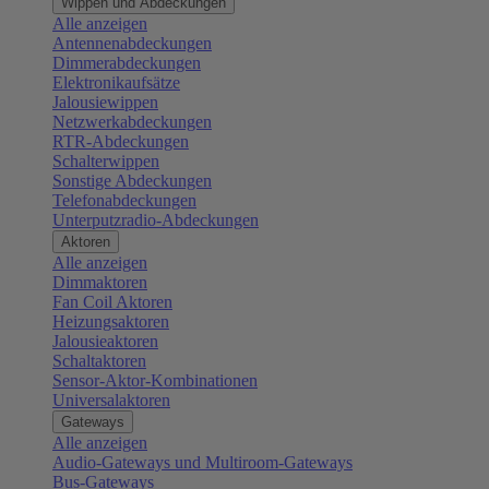
Wippen und Abdeckungen
Alle anzeigen
Antennenabdeckungen
Dimmerabdeckungen
Elektronikaufsätze
Jalousiewippen
Netzwerkabdeckungen
RTR-Abdeckungen
Schalterwippen
Sonstige Abdeckungen
Telefonabdeckungen
Unterputzradio-Abdeckungen
Aktoren
Alle anzeigen
Dimmaktoren
Fan Coil Aktoren
Heizungsaktoren
Jalousieaktoren
Schaltaktoren
Sensor-Aktor-Kombinationen
Universalaktoren
Gateways
Alle anzeigen
Audio-Gateways und Multiroom-Gateways
Bus-Gateways