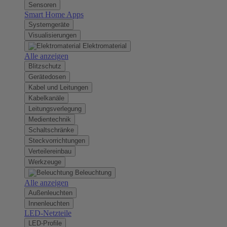
Sensoren
Smart Home Apps
Systemgeräte
Visualisierungen
Elektromaterial
Alle anzeigen
Blitzschutz
Gerätedosen
Kabel und Leitungen
Kabelkanäle
Leitungsverlegung
Medientechnik
Schaltschränke
Steckvorrichtungen
Verteilereinbau
Werkzeuge
Beleuchtung
Alle anzeigen
Außenleuchten
Innenleuchten
LED-Netzteile
LED-Profile