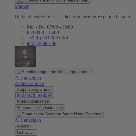
Sicherheitstechnik
Marken
Du benötigst Hilfe? Lass dich von unseren Experten beraten.
Mo. - Do. 07:00 - 16:00
Fr. 08:00 - 15:00
+49 (0) 451 989 03-0
info@voltus.de
Schalterprogramme
Alle anzeigen
Abdeckrahmen
Aufputzprogramme
Herdanschlussdosen
Unterputzeinsätze
Wippen und Abdeckungen
Smart Home Systeme
Alle anzeigen
Aktoren
Gateways