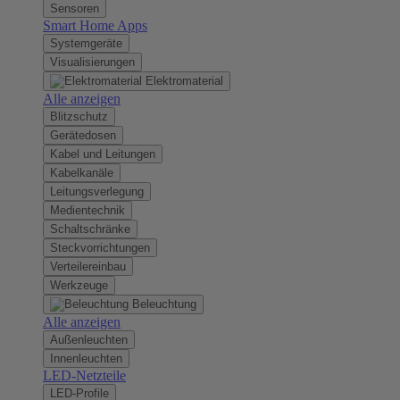
Sensoren
Smart Home Apps
Systemgeräte
Visualisierungen
Elektromaterial
Alle anzeigen
Blitzschutz
Gerätedosen
Kabel und Leitungen
Kabelkanäle
Leitungsverlegung
Medientechnik
Schaltschränke
Steckvorrichtungen
Verteilereinbau
Werkzeuge
Beleuchtung
Alle anzeigen
Außenleuchten
Innenleuchten
LED-Netzteile
LED-Profile