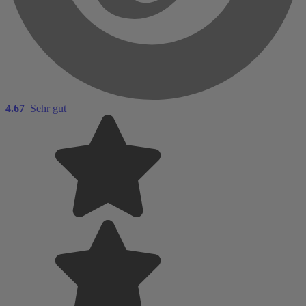
4.67
Sehr gut