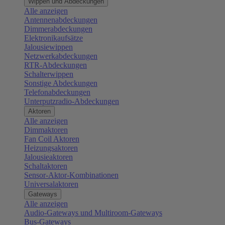
Wippen und Abdeckungen
Alle anzeigen
Antennenabdeckungen
Dimmerabdeckungen
Elektronikaufsätze
Jalousiewippen
Netzwerkabdeckungen
RTR-Abdeckungen
Schalterwippen
Sonstige Abdeckungen
Telefonabdeckungen
Unterputzradio-Abdeckungen
Aktoren
Alle anzeigen
Dimmaktoren
Fan Coil Aktoren
Heizungsaktoren
Jalousieaktoren
Schaltaktoren
Sensor-Aktor-Kombinationen
Universalaktoren
Gateways
Alle anzeigen
Audio-Gateways und Multiroom-Gateways
Bus-Gateways