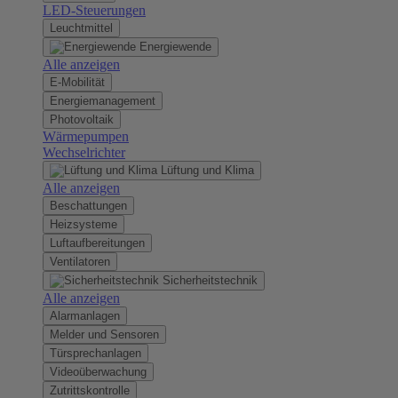
LED-Steuerungen
Leuchtmittel
Energiewende
Alle anzeigen
E-Mobilität
Energiemanagement
Photovoltaik
Wärmepumpen
Wechselrichter
Lüftung und Klima
Alle anzeigen
Beschattungen
Heizsysteme
Luftaufbereitungen
Ventilatoren
Sicherheitstechnik
Alle anzeigen
Alarmanlagen
Melder und Sensoren
Türsprechanlagen
Videoüberwachung
Zutrittskontrolle