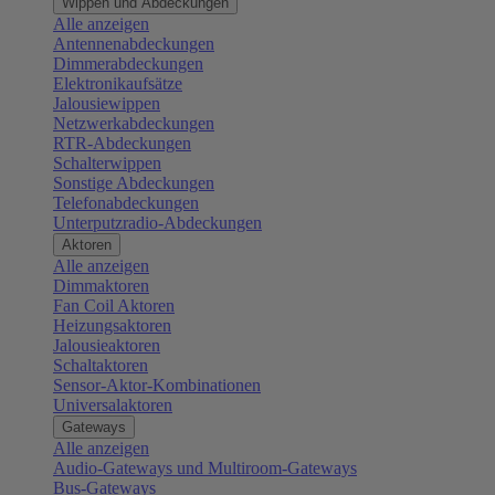
Wippen und Abdeckungen
Alle anzeigen
Antennenabdeckungen
Dimmerabdeckungen
Elektronikaufsätze
Jalousiewippen
Netzwerkabdeckungen
RTR-Abdeckungen
Schalterwippen
Sonstige Abdeckungen
Telefonabdeckungen
Unterputzradio-Abdeckungen
Aktoren
Alle anzeigen
Dimmaktoren
Fan Coil Aktoren
Heizungsaktoren
Jalousieaktoren
Schaltaktoren
Sensor-Aktor-Kombinationen
Universalaktoren
Gateways
Alle anzeigen
Audio-Gateways und Multiroom-Gateways
Bus-Gateways