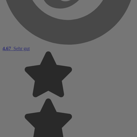
4.67
Sehr gut