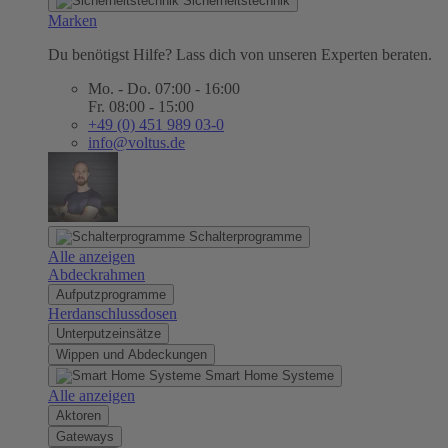
Sicherheitstechnik
Marken
Du benötigst Hilfe? Lass dich von unseren Experten beraten.
Mo. - Do. 07:00 - 16:00
Fr. 08:00 - 15:00
+49 (0) 451 989 03-0
info@voltus.de
Schalterprogramme
Alle anzeigen
Abdeckrahmen
Aufputzprogramme
Herdanschlussdosen
Unterputzeinsätze
Wippen und Abdeckungen
Smart Home Systeme
Alle anzeigen
Aktoren
Gateways