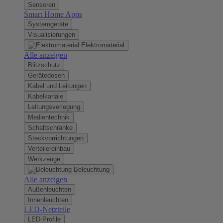
Sensoren
Smart Home Apps
Systemgeräte
Visualisierungen
Elektromaterial
Alle anzeigen
Blitzschutz
Gerätedosen
Kabel und Leitungen
Kabelkanäle
Leitungsverlegung
Medientechnik
Schaltschränke
Steckvorrichtungen
Verteilereinbau
Werkzeuge
Beleuchtung
Alle anzeigen
Außenleuchten
Innenleuchten
LED-Netzteile
LED-Profile