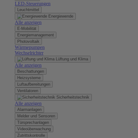
LED-Steuerungen
Leuchtmittel
Energiewende
Alle anzeigen
E-Mobilität
Energiemanagement
Photovoltaik
Wärmepumpen
Wechselrichter
Lüftung und Klima
Alle anzeigen
Beschattungen
Heizsysteme
Luftaufbereitungen
Ventilatoren
Sicherheitstechnik
Alle anzeigen
Alarmanlagen
Melder und Sensoren
Türsprechanlagen
Videoüberwachung
Zutrittskontrolle