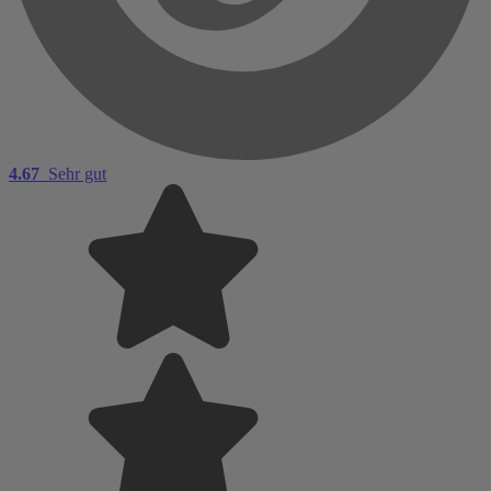
4.67
Sehr gut