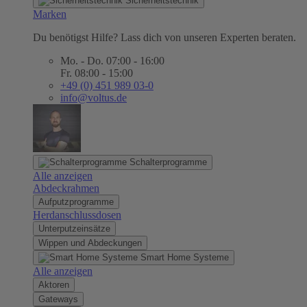
Sicherheitstechnik
Marken
Du benötigst Hilfe? Lass dich von unseren Experten beraten.
Mo. - Do. 07:00 - 16:00
Fr. 08:00 - 15:00
+49 (0) 451 989 03-0
info@voltus.de
Schalterprogramme
Alle anzeigen
Abdeckrahmen
Aufputzprogramme
Herdanschlussdosen
Unterputzeinsätze
Wippen und Abdeckungen
Smart Home Systeme
Alle anzeigen
Aktoren
Gateways