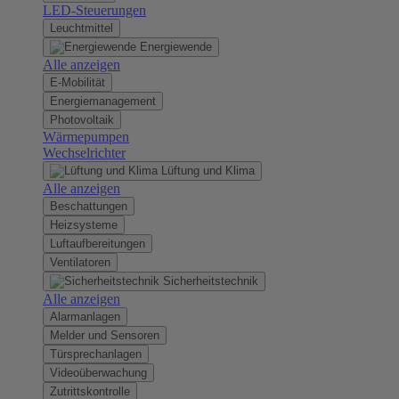
LED-Steuerungen
Leuchtmittel
Energiewende
Alle anzeigen
E-Mobilität
Energiemanagement
Photovoltaik
Wärmepumpen
Wechselrichter
Lüftung und Klima
Alle anzeigen
Beschattungen
Heizsysteme
Luftaufbereitungen
Ventilatoren
Sicherheitstechnik
Alle anzeigen
Alarmanlagen
Melder und Sensoren
Türsprechanlagen
Videoüberwachung
Zutrittskontrolle