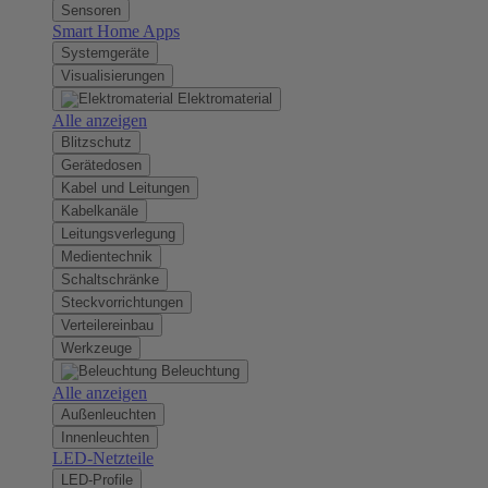
Sensoren
Smart Home Apps
Systemgeräte
Visualisierungen
Elektromaterial
Alle anzeigen
Blitzschutz
Gerätedosen
Kabel und Leitungen
Kabelkanäle
Leitungsverlegung
Medientechnik
Schaltschränke
Steckvorrichtungen
Verteilereinbau
Werkzeuge
Beleuchtung
Alle anzeigen
Außenleuchten
Innenleuchten
LED-Netzteile
LED-Profile