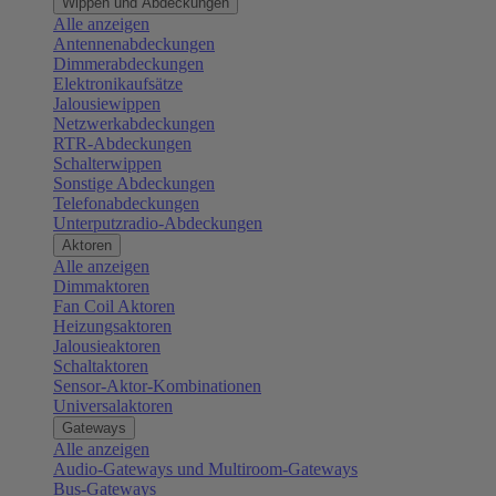
Wippen und Abdeckungen
Alle anzeigen
Antennenabdeckungen
Dimmerabdeckungen
Elektronikaufsätze
Jalousiewippen
Netzwerkabdeckungen
RTR-Abdeckungen
Schalterwippen
Sonstige Abdeckungen
Telefonabdeckungen
Unterputzradio-Abdeckungen
Aktoren
Alle anzeigen
Dimmaktoren
Fan Coil Aktoren
Heizungsaktoren
Jalousieaktoren
Schaltaktoren
Sensor-Aktor-Kombinationen
Universalaktoren
Gateways
Alle anzeigen
Audio-Gateways und Multiroom-Gateways
Bus-Gateways