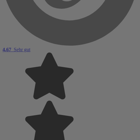
4.67
Sehr gut