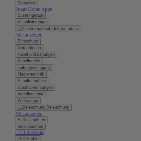
Sensoren
Smart Home Apps
Systemgeräte
Visualisierungen
Elektromaterial
Alle anzeigen
Blitzschutz
Gerätedosen
Kabel und Leitungen
Kabelkanäle
Leitungsverlegung
Medientechnik
Schaltschränke
Steckvorrichtungen
Verteilereinbau
Werkzeuge
Beleuchtung
Alle anzeigen
Außenleuchten
Innenleuchten
LED-Netzteile
LED-Profile