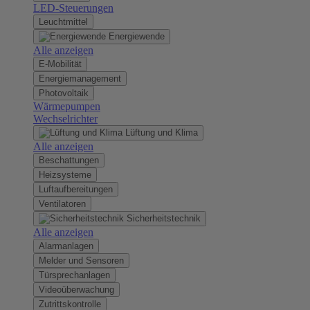
LED-Steuerungen
Leuchtmittel
Energiewende
Alle anzeigen
E-Mobilität
Energiemanagement
Photovoltaik
Wärmepumpen
Wechselrichter
Lüftung und Klima
Alle anzeigen
Beschattungen
Heizsysteme
Luftaufbereitungen
Ventilatoren
Sicherheitstechnik
Alle anzeigen
Alarmanlagen
Melder und Sensoren
Türsprechanlagen
Videoüberwachung
Zutrittskontrolle