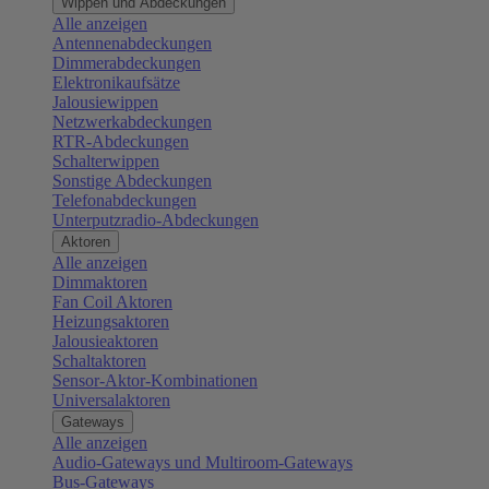
Wippen und Abdeckungen
Alle anzeigen
Antennenabdeckungen
Dimmerabdeckungen
Elektronikaufsätze
Jalousiewippen
Netzwerkabdeckungen
RTR-Abdeckungen
Schalterwippen
Sonstige Abdeckungen
Telefonabdeckungen
Unterputzradio-Abdeckungen
Aktoren
Alle anzeigen
Dimmaktoren
Fan Coil Aktoren
Heizungsaktoren
Jalousieaktoren
Schaltaktoren
Sensor-Aktor-Kombinationen
Universalaktoren
Gateways
Alle anzeigen
Audio-Gateways und Multiroom-Gateways
Bus-Gateways