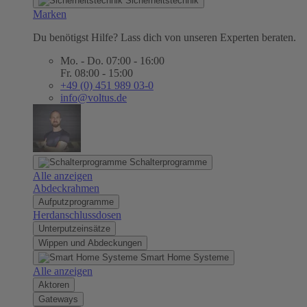
Sicherheitstechnik
Marken
Du benötigst Hilfe? Lass dich von unseren Experten beraten.
Mo. - Do. 07:00 - 16:00
Fr. 08:00 - 15:00
+49 (0) 451 989 03-0
info@voltus.de
Schalterprogramme
Alle anzeigen
Abdeckrahmen
Aufputzprogramme
Herdanschlussdosen
Unterputzeinsätze
Wippen und Abdeckungen
Smart Home Systeme
Alle anzeigen
Aktoren
Gateways