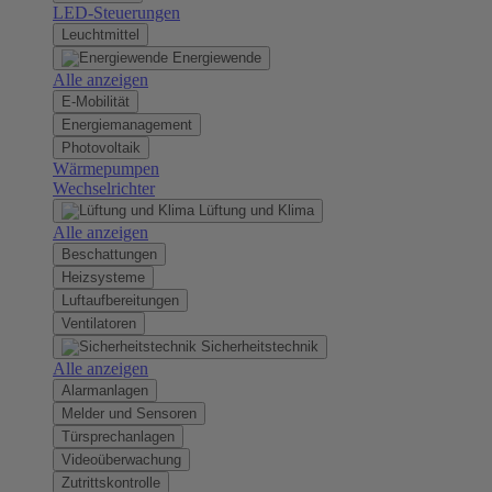
LED-Steuerungen
Leuchtmittel
Energiewende
Alle anzeigen
E-Mobilität
Energiemanagement
Photovoltaik
Wärmepumpen
Wechselrichter
Lüftung und Klima
Alle anzeigen
Beschattungen
Heizsysteme
Luftaufbereitungen
Ventilatoren
Sicherheitstechnik
Alle anzeigen
Alarmanlagen
Melder und Sensoren
Türsprechanlagen
Videoüberwachung
Zutrittskontrolle