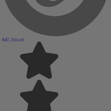
4.67
Sehr gut