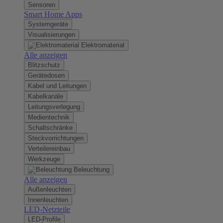
Sensoren
Smart Home Apps
Systemgeräte
Visualisierungen
Elektromaterial
Alle anzeigen
Blitzschutz
Gerätedosen
Kabel und Leitungen
Kabelkanäle
Leitungsverlegung
Medientechnik
Schaltschränke
Steckvorrichtungen
Verteilereinbau
Werkzeuge
Beleuchtung
Alle anzeigen
Außenleuchten
Innenleuchten
LED-Netzteile
LED-Profile