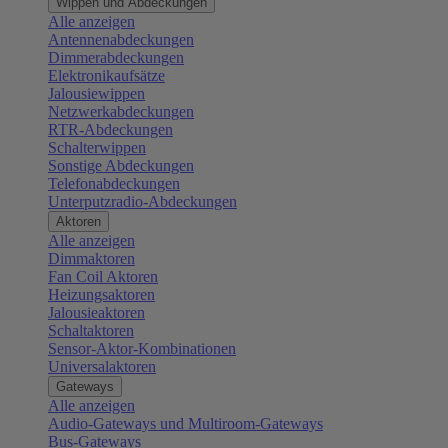
Wippen und Abdeckungen
Alle anzeigen
Antennenabdeckungen
Dimmerabdeckungen
Elektronikaufsätze
Jalousiewippen
Netzwerkabdeckungen
RTR-Abdeckungen
Schalterwippen
Sonstige Abdeckungen
Telefonabdeckungen
Unterputzradio-Abdeckungen
Aktoren
Alle anzeigen
Dimmaktoren
Fan Coil Aktoren
Heizungsaktoren
Jalousieaktoren
Schaltaktoren
Sensor-Aktor-Kombinationen
Universalaktoren
Gateways
Alle anzeigen
Audio-Gateways und Multiroom-Gateways
Bus-Gateways