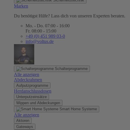
Sicherheitstechnik
Marken
Du benötigst Hilfe? Lass dich von unseren Experten beraten.
Mo. - Do. 07:00 - 16:00
Fr. 08:00 - 15:00
+49 (0) 451 989 03-0
info@voltus.de
Schalterprogramme
Alle anzeigen
Abdeckrahmen
Aufputzprogramme
Herdanschlussdosen
Unterputzeinsätze
Wippen und Abdeckungen
Smart Home Systeme
Alle anzeigen
Aktoren
Gateways