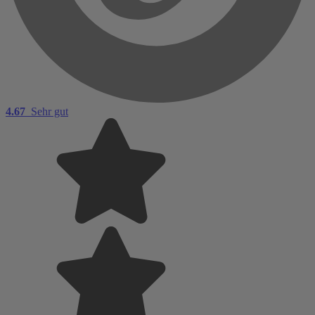
4.67
Sehr gut