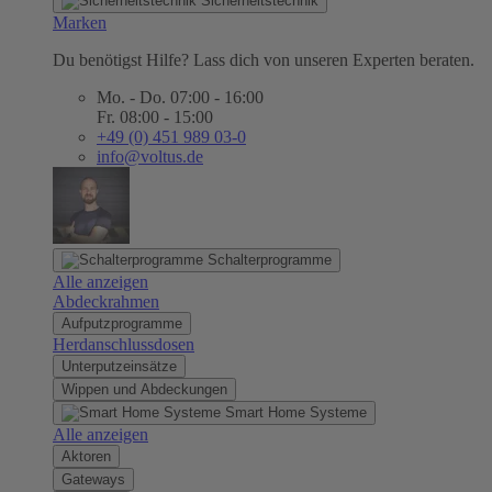
Sicherheitstechnik
Marken
Du benötigst Hilfe? Lass dich von unseren Experten beraten.
Mo. - Do. 07:00 - 16:00
Fr. 08:00 - 15:00
+49 (0) 451 989 03-0
info@voltus.de
Schalterprogramme
Alle anzeigen
Abdeckrahmen
Aufputzprogramme
Herdanschlussdosen
Unterputzeinsätze
Wippen und Abdeckungen
Smart Home Systeme
Alle anzeigen
Aktoren
Gateways