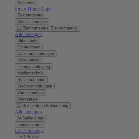
Sensoren
Smart Home Apps
Systemgeräte
Visualisierungen
Elektromaterial
Alle anzeigen
Blitzschutz
Gerätedosen
Kabel und Leitungen
Kabelkanäle
Leitungsverlegung
Medientechnik
Schaltschränke
Steckvorrichtungen
Verteilereinbau
Werkzeuge
Beleuchtung
Alle anzeigen
Außenleuchten
Innenleuchten
LED-Netzteile
LED-Profile