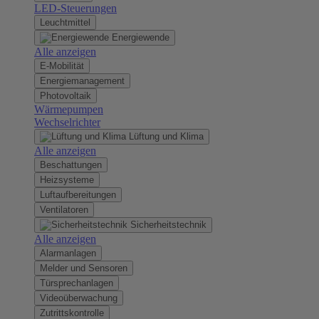
LED-Steuerungen
Leuchtmittel
Energiewende
Alle anzeigen
E-Mobilität
Energiemanagement
Photovoltaik
Wärmepumpen
Wechselrichter
Lüftung und Klima
Alle anzeigen
Beschattungen
Heizsysteme
Luftaufbereitungen
Ventilatoren
Sicherheitstechnik
Alle anzeigen
Alarmanlagen
Melder und Sensoren
Türsprechanlagen
Videoüberwachung
Zutrittskontrolle