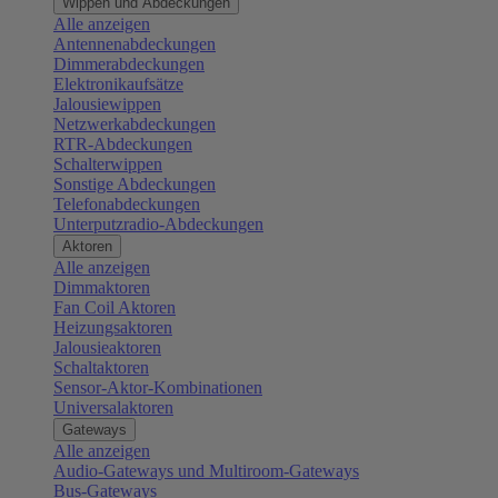
Wippen und Abdeckungen
Alle anzeigen
Antennenabdeckungen
Dimmerabdeckungen
Elektronikaufsätze
Jalousiewippen
Netzwerkabdeckungen
RTR-Abdeckungen
Schalterwippen
Sonstige Abdeckungen
Telefonabdeckungen
Unterputzradio-Abdeckungen
Aktoren
Alle anzeigen
Dimmaktoren
Fan Coil Aktoren
Heizungsaktoren
Jalousieaktoren
Schaltaktoren
Sensor-Aktor-Kombinationen
Universalaktoren
Gateways
Alle anzeigen
Audio-Gateways und Multiroom-Gateways
Bus-Gateways