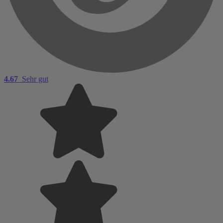
4.67
Sehr gut