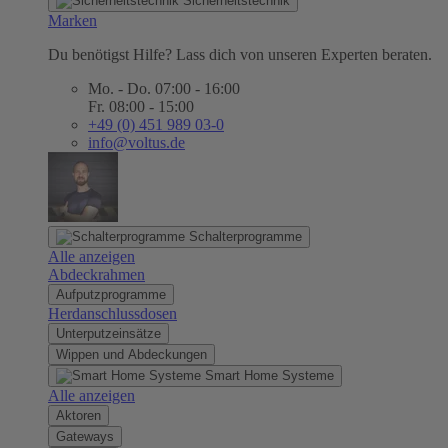
Sicherheitstechnik
Marken
Du benötigst Hilfe? Lass dich von unseren Experten beraten.
Mo. - Do. 07:00 - 16:00
Fr. 08:00 - 15:00
+49 (0) 451 989 03-0
info@voltus.de
Schalterprogramme
Alle anzeigen
Abdeckrahmen
Aufputzprogramme
Herdanschlussdosen
Unterputzeinsätze
Wippen und Abdeckungen
Smart Home Systeme
Alle anzeigen
Aktoren
Gateways