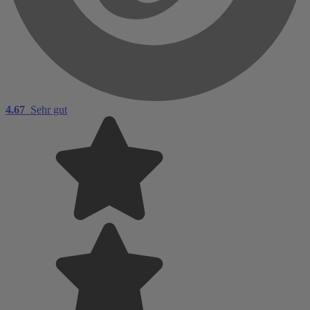
4.67
Sehr gut