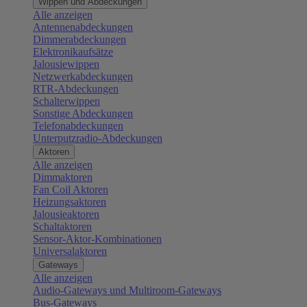
Wippen und Abdeckungen
Alle anzeigen
Antennenabdeckungen
Dimmerabdeckungen
Elektronikaufsätze
Jalousiewippen
Netzwerkabdeckungen
RTR-Abdeckungen
Schalterwippen
Sonstige Abdeckungen
Telefonabdeckungen
Unterputzradio-Abdeckungen
Aktoren
Alle anzeigen
Dimmaktoren
Fan Coil Aktoren
Heizungsaktoren
Jalousieaktoren
Schaltaktoren
Sensor-Aktor-Kombinationen
Universalaktoren
Gateways
Alle anzeigen
Audio-Gateways und Multiroom-Gateways
Bus-Gateways