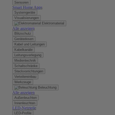
Sensoren
Smart Home Apps
Systemgeräte
Visualisierungen
Elektromaterial
Alle anzeigen
Blitzschutz
Gerätedosen
Kabel und Leitungen
Kabelkanäle
Leitungsverlegung
Medientechnik
Schaltschränke
Steckvorrichtungen
Verteilereinbau
Werkzeuge
Beleuchtung
Alle anzeigen
Außenleuchten
Innenleuchten
LED-Netzteile
LED-Profile