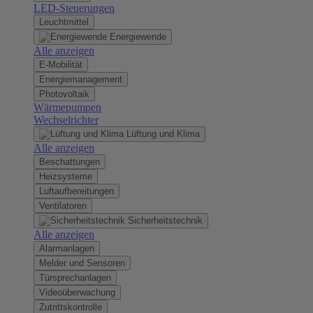
LED-Steuerungen
Leuchtmittel
Energiewende
Alle anzeigen
E-Mobilität
Energiemanagement
Photovoltaik
Wärmepumpen
Wechselrichter
Lüftung und Klima
Alle anzeigen
Beschattungen
Heizsysteme
Luftaufbereitungen
Ventilatoren
Sicherheitstechnik
Alle anzeigen
Alarmanlagen
Melder und Sensoren
Türsprechanlagen
Videoüberwachung
Zutrittskontrolle