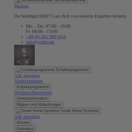
Sicherheitstechnik
Marken
Du benötigst Hilfe? Lass dich von unseren Experten beraten.
Mo. - Do. 07:00 - 16:00
Fr. 08:00 - 15:00
+49 (0) 451 989 03-0
info@voltus.de
Schalterprogramme
Alle anzeigen
Abdeckrahmen
Aufputzprogramme
Herdanschlussdosen
Unterputzeinsätze
Wippen und Abdeckungen
Smart Home Systeme
Alle anzeigen
Aktoren
Gateways