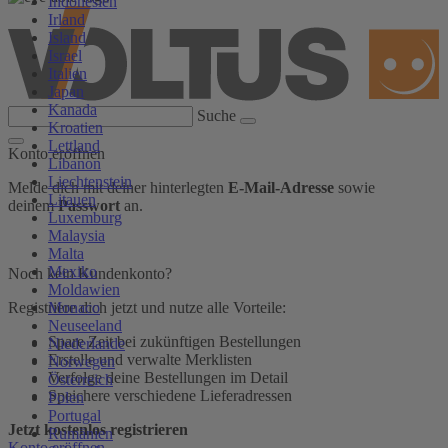
Indonesien
Irland
Island
Israel
Italien
Japan
Kanada
Suche
Kroatien
Lettland
Konto eröffnen
Libanon
Liechtenstein
Melde dich mit deiner hinterlegten
E-Mail-Adresse
sowie
Litauen
deinem
Passwort
an.
Luxemburg
Malaysia
Malta
Mexiko
Noch kein Kundenkonto?
Moldawien
Monaco
Registriere dich jetzt und nutze alle Vorteile:
Neuseeland
Spare Zeit bei zukünftigen Bestellungen
Niederlande
Erstelle und verwalte Merklisten
Norwegen
Verfolge deine Bestellungen im Detail
Österreich
Speichere verschiedene Lieferadressen
Polen
Portugal
Jetzt kostenlos registrieren
Rumänien
Konto eröffnen