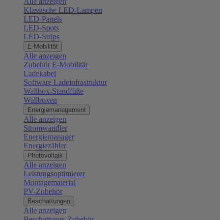
Alle anzeigen
Klassische LED-Lampen
LED-Panels
LED-Spots
LED-Strips
E-Mobilität
Alle anzeigen
Zubehör E-Mobilität
Ladekabel
Software Ladeinfrastruktur
Wallbox-Standfüße
Wallboxen
Energiemanagement
Alle anzeigen
Stromwandler
Energiemanager
Energiezähler
Photovoltaik
Alle anzeigen
Leistungsoptimierer
Montagematerial
PV-Zubehör
Beschattungen
Alle anzeigen
Beschattungs-Zubehör