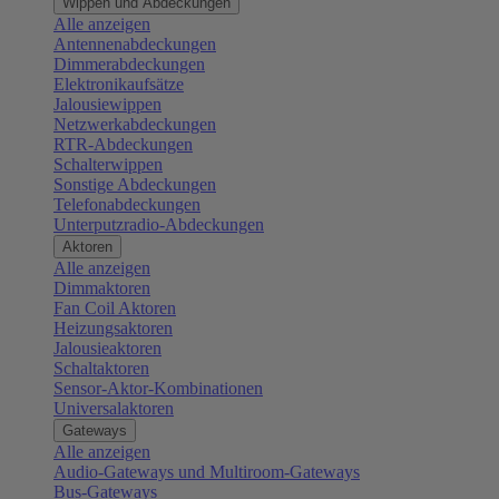
Wippen und Abdeckungen
Alle anzeigen
Antennenabdeckungen
Dimmerabdeckungen
Elektronikaufsätze
Jalousiewippen
Netzwerkabdeckungen
RTR-Abdeckungen
Schalterwippen
Sonstige Abdeckungen
Telefonabdeckungen
Unterputzradio-Abdeckungen
Aktoren
Alle anzeigen
Dimmaktoren
Fan Coil Aktoren
Heizungsaktoren
Jalousieaktoren
Schaltaktoren
Sensor-Aktor-Kombinationen
Universalaktoren
Gateways
Alle anzeigen
Audio-Gateways und Multiroom-Gateways
Bus-Gateways