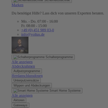
Sicherheitstechnik
Marken
Du benötigst Hilfe? Lass dich von unseren Experten beraten.
Mo. - Do. 07:00 - 16:00
Fr. 08:00 - 15:00
+49 (0) 451 989 03-0
info@voltus.de
Schalterprogramme
Alle anzeigen
Abdeckrahmen
Aufputzprogramme
Herdanschlussdosen
Unterputzeinsätze
Wippen und Abdeckungen
Smart Home Systeme
Alle anzeigen
Aktoren
Gateways