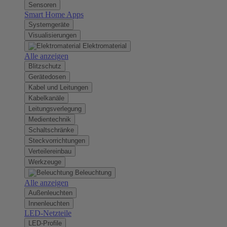
Sensoren
Smart Home Apps
Systemgeräte
Visualisierungen
Elektromaterial
Alle anzeigen
Blitzschutz
Gerätedosen
Kabel und Leitungen
Kabelkanäle
Leitungsverlegung
Medientechnik
Schaltschränke
Steckvorrichtungen
Verteilereinbau
Werkzeuge
Beleuchtung
Alle anzeigen
Außenleuchten
Innenleuchten
LED-Netzteile
LED-Profile