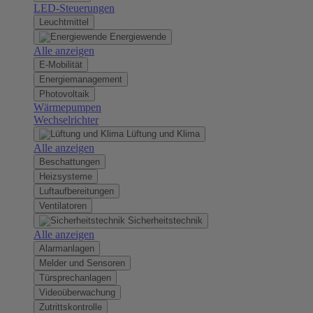
LED-Steuerungen
Leuchtmittel
Energiewende
Alle anzeigen
E-Mobilität
Energiemanagement
Photovoltaik
Wärmepumpen
Wechselrichter
Lüftung und Klima
Alle anzeigen
Beschattungen
Heizsysteme
Luftaufbereitungen
Ventilatoren
Sicherheitstechnik
Alle anzeigen
Alarmanlagen
Melder und Sensoren
Türsprechanlagen
Videoüberwachung
Zutrittskontrolle