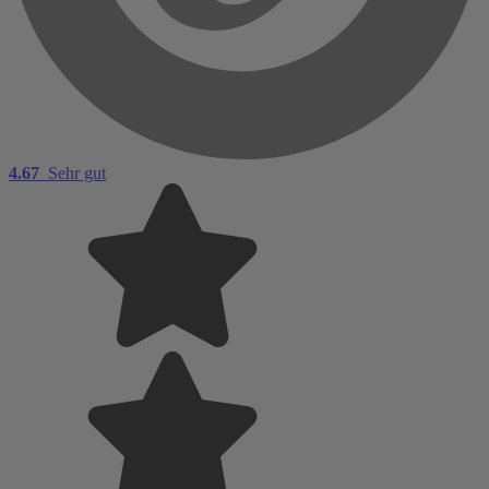
4.67
Sehr gut