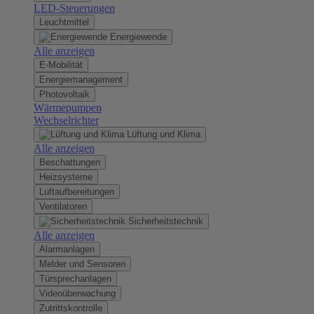
LED-Steuerungen
Leuchtmittel
Energiewende
Alle anzeigen
E-Mobilität
Energiemanagement
Photovoltaik
Wärmepumpen
Wechselrichter
Lüftung und Klima
Alle anzeigen
Beschattungen
Heizsysteme
Luftaufbereitungen
Ventilatoren
Sicherheitstechnik
Alle anzeigen
Alarmanlagen
Melder und Sensoren
Türsprechanlagen
Videoüberwachung
Zutrittskontrolle