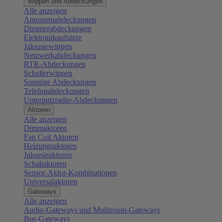
Wippen und Abdeckungen
Alle anzeigen
Antennenabdeckungen
Dimmerabdeckungen
Elektronikaufsätze
Jalousiewippen
Netzwerkabdeckungen
RTR-Abdeckungen
Schalterwippen
Sonstige Abdeckungen
Telefonabdeckungen
Unterputzradio-Abdeckungen
Aktoren
Alle anzeigen
Dimmaktoren
Fan Coil Aktoren
Heizungsaktoren
Jalousieaktoren
Schaltaktoren
Sensor-Aktor-Kombinationen
Universalaktoren
Gateways
Alle anzeigen
Audio-Gateways und Multiroom-Gateways
Bus-Gateways