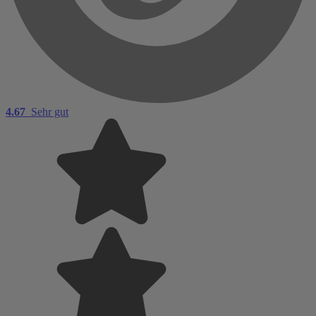
4.67
Sehr gut