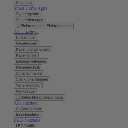
Sensoren
Smart Home Apps
Systemgeräte
Visualisierungen
Elektromaterial
Alle anzeigen
Blitzschutz
Gerätedosen
Kabel und Leitungen
Kabelkanäle
Leitungsverlegung
Medientechnik
Schaltschränke
Steckvorrichtungen
Verteilereinbau
Werkzeuge
Beleuchtung
Alle anzeigen
Außenleuchten
Innenleuchten
LED-Netzteile
LED-Profile