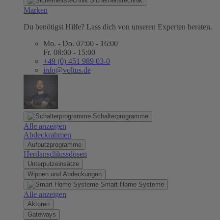
Sicherheitstechnik
Marken
Du benötigst Hilfe? Lass dich von unseren Experten beraten.
Mo. - Do. 07:00 - 16:00
Fr. 08:00 - 15:00
+49 (0) 451 989 03-0
info@voltus.de
Schalterprogramme
Alle anzeigen
Abdeckrahmen
Aufputzprogramme
Herdanschlussdosen
Unterputzeinsätze
Wippen und Abdeckungen
Smart Home Systeme
Alle anzeigen
Aktoren
Gateways