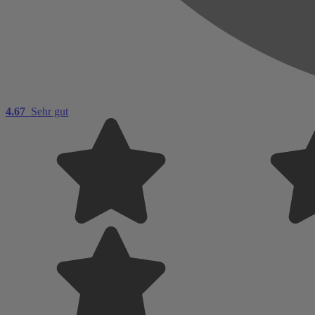
4.67
Sehr gut