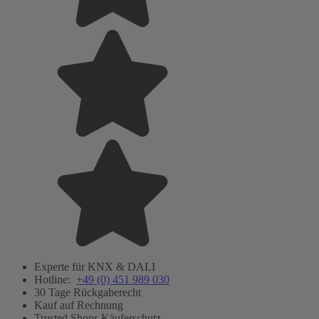
Experte für KNX & DALI
Hotline:
+49 (0) 451 989 030
30 Tage Rückgaberecht
Kauf auf Rechnung
Trusted Shops Käuferschutz