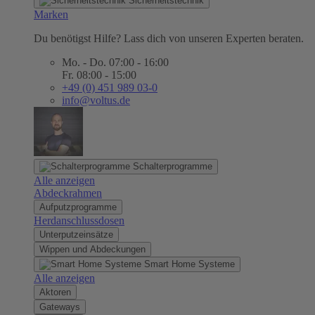
Sicherheitstechnik
Marken
Du benötigst Hilfe? Lass dich von unseren Experten beraten.
Mo. - Do. 07:00 - 16:00
Fr. 08:00 - 15:00
+49 (0) 451 989 03-0
info@voltus.de
Schalterprogramme
Alle anzeigen
Abdeckrahmen
Aufputzprogramme
Herdanschlussdosen
Unterputzeinsätze
Wippen und Abdeckungen
Smart Home Systeme
Alle anzeigen
Aktoren
Gateways