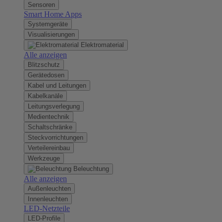
Sensoren
Smart Home Apps
Systemgeräte
Visualisierungen
Elektromaterial
Alle anzeigen
Blitzschutz
Gerätedosen
Kabel und Leitungen
Kabelkanäle
Leitungsverlegung
Medientechnik
Schaltschränke
Steckvorrichtungen
Verteilereinbau
Werkzeuge
Beleuchtung
Alle anzeigen
Außenleuchten
Innenleuchten
LED-Netzteile
LED-Profile