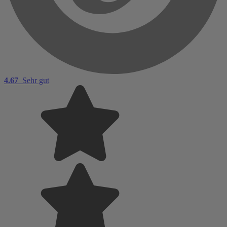
4.67
Sehr gut