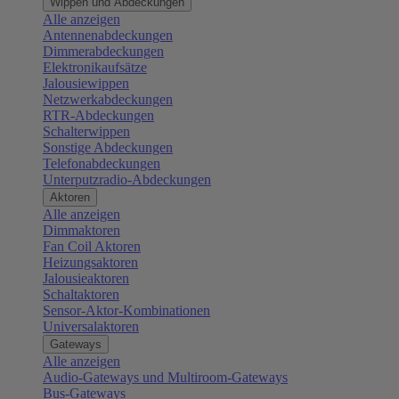
Wippen und Abdeckungen
Alle anzeigen
Antennenabdeckungen
Dimmerabdeckungen
Elektronikaufsätze
Jalousiewippen
Netzwerkabdeckungen
RTR-Abdeckungen
Schalterwippen
Sonstige Abdeckungen
Telefonabdeckungen
Unterputzradio-Abdeckungen
Aktoren
Alle anzeigen
Dimmaktoren
Fan Coil Aktoren
Heizungsaktoren
Jalousieaktoren
Schaltaktoren
Sensor-Aktor-Kombinationen
Universalaktoren
Gateways
Alle anzeigen
Audio-Gateways und Multiroom-Gateways
Bus-Gateways