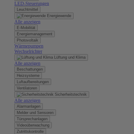
LED-Steuerungen
Leuchtmittel
Energiewende
Alle anzeigen
E-Mobilität
Energiemanagement
Photovoltaik
Wärmepumpen
Wechselrichter
Lüftung und Klima
Alle anzeigen
Beschattungen
Heizsysteme
Luftaufbereitungen
Ventilatoren
Sicherheitstechnik
Alle anzeigen
Alarmanlagen
Melder und Sensoren
Türsprechanlagen
Videoüberwachung
Zutrittskontrolle