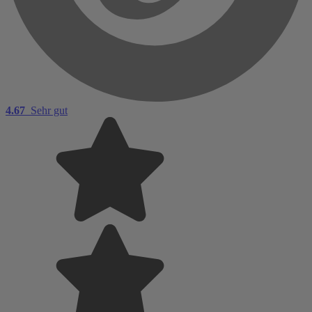
4.67
Sehr gut