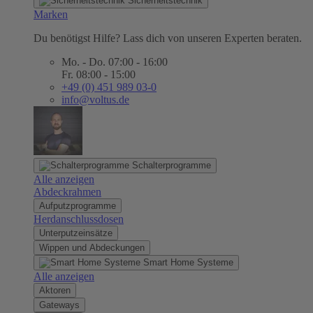
Sicherheitstechnik
Marken
Du benötigst Hilfe? Lass dich von unseren Experten beraten.
Mo. - Do. 07:00 - 16:00
Fr. 08:00 - 15:00
+49 (0) 451 989 03-0
info@voltus.de
Schalterprogramme
Alle anzeigen
Abdeckrahmen
Aufputzprogramme
Herdanschlussdosen
Unterputzeinsätze
Wippen und Abdeckungen
Smart Home Systeme
Alle anzeigen
Aktoren
Gateways