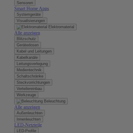
Sensoren
Smart Home Apps
Systemgeräte
Visualisierungen
Elektromaterial
Alle anzeigen
Blitzschutz
Gerätedosen
Kabel und Leitungen
Kabelkanäle
Leitungsverlegung
Medientechnik
Schaltschränke
Steckvorrichtungen
Verteilereinbau
Werkzeuge
Beleuchtung
Alle anzeigen
Außenleuchten
Innenleuchten
LED-Netzteile
LED-Profile