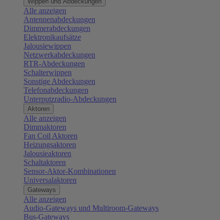
Wippen und Abdeckungen
Alle anzeigen
Antennenabdeckungen
Dimmerabdeckungen
Elektronikaufsätze
Jalousiewippen
Netzwerkabdeckungen
RTR-Abdeckungen
Schalterwippen
Sonstige Abdeckungen
Telefonabdeckungen
Unterputzradio-Abdeckungen
Aktoren
Alle anzeigen
Dimmaktoren
Fan Coil Aktoren
Heizungsaktoren
Jalousieaktoren
Schaltaktoren
Sensor-Aktor-Kombinationen
Universalaktoren
Gateways
Alle anzeigen
Audio-Gateways und Multiroom-Gateways
Bus-Gateways