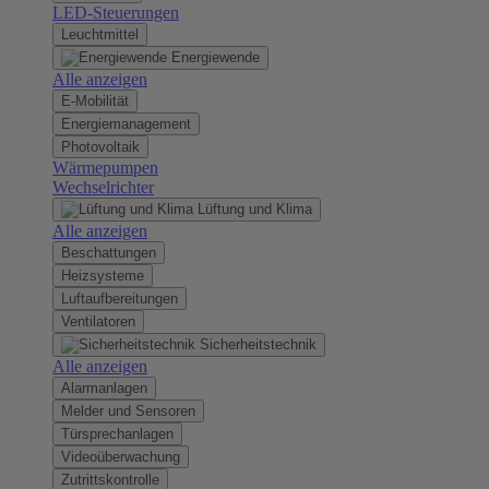
LED-Steuerungen
Leuchtmittel
Energiewende
Alle anzeigen
E-Mobilität
Energiemanagement
Photovoltaik
Wärmepumpen
Wechselrichter
Lüftung und Klima
Alle anzeigen
Beschattungen
Heizsysteme
Luftaufbereitungen
Ventilatoren
Sicherheitstechnik
Alle anzeigen
Alarmanlagen
Melder und Sensoren
Türsprechanlagen
Videoüberwachung
Zutrittskontrolle