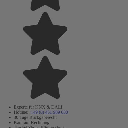
Experte für KNX & DALI
Hotline:
+49 (0) 451 989 030
30 Tage Rückgaberecht
Kauf auf Rechnung
Trusted Shops Käuferschutz