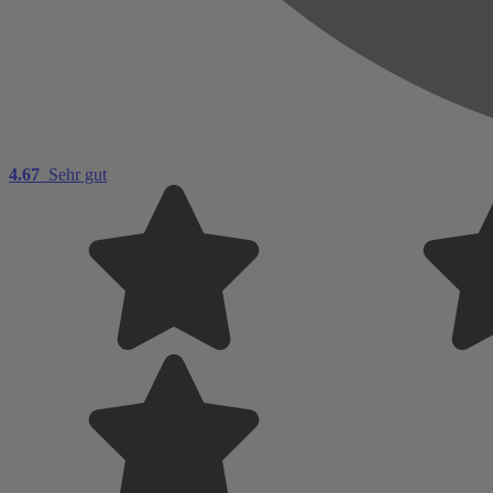
4.67
Sehr gut