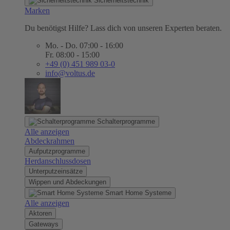
Sicherheitstechnik
Marken
Du benötigst Hilfe? Lass dich von unseren Experten beraten.
Mo. - Do. 07:00 - 16:00
Fr. 08:00 - 15:00
+49 (0) 451 989 03-0
info@voltus.de
Schalterprogramme
Alle anzeigen
Abdeckrahmen
Aufputzprogramme
Herdanschlussdosen
Unterputzeinsätze
Wippen und Abdeckungen
Smart Home Systeme
Alle anzeigen
Aktoren
Gateways