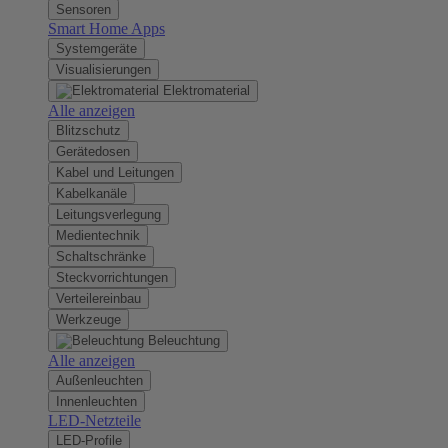
Sensoren
Smart Home Apps
Systemgeräte
Visualisierungen
Elektromaterial
Alle anzeigen
Blitzschutz
Gerätedosen
Kabel und Leitungen
Kabelkanäle
Leitungsverlegung
Medientechnik
Schaltschränke
Steckvorrichtungen
Verteilereinbau
Werkzeuge
Beleuchtung
Alle anzeigen
Außenleuchten
Innenleuchten
LED-Netzteile
LED-Profile