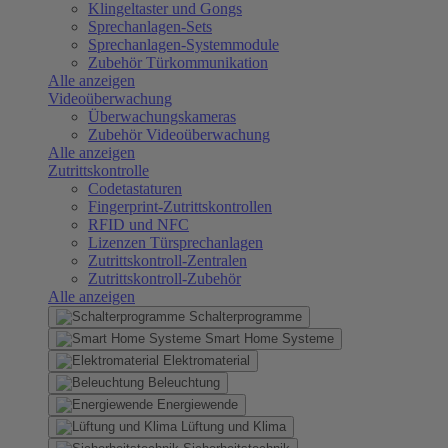
Klingeltaster und Gongs
Sprechanlagen-Sets
Sprechanlagen-Systemmodule
Zubehör Türkommunikation
Alle anzeigen
Videoüberwachung
Überwachungskameras
Zubehör Videoüberwachung
Alle anzeigen
Zutrittskontrolle
Codetastaturen
Fingerprint-Zutrittskontrollen
RFID und NFC
Lizenzen Türsprechanlagen
Zutrittskontroll-Zentralen
Zutrittskontroll-Zubehör
Alle anzeigen
Schalterprogramme
Smart Home Systeme
Elektromaterial
Beleuchtung
Energiewende
Lüftung und Klima