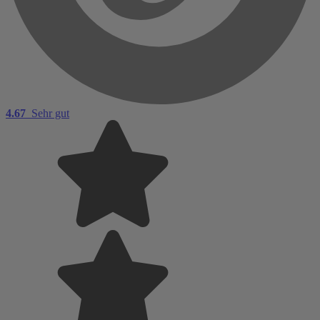
4.67
Sehr gut