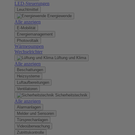
LED-Steuerungen
Leuchtmittel
Energiewende
Alle anzeigen
E-Mobilität
Energiemanagement
Photovoltaik
Wärmepumpen
Wechselrichter
Lüftung und Klima
Alle anzeigen
Beschattungen
Heizsysteme
Luftaufbereitungen
Ventilatoren
Sicherheitstechnik
Alle anzeigen
Alarmanlagen
Melder und Sensoren
Türsprechanlagen
Videoüberwachung
Zutrittskontrolle