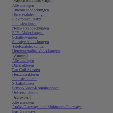
Wippen und Abdeckungen
Alle anzeigen
Antennenabdeckungen
Dimmerabdeckungen
Elektronikaufsätze
Jalousiewippen
Netzwerkabdeckungen
RTR-Abdeckungen
Schalterwippen
Sonstige Abdeckungen
Telefonabdeckungen
Unterputzradio-Abdeckungen
Aktoren
Alle anzeigen
Dimmaktoren
Fan Coil Aktoren
Heizungsaktoren
Jalousieaktoren
Schaltaktoren
Sensor-Aktor-Kombinationen
Universalaktoren
Gateways
Alle anzeigen
Audio-Gateways und Multiroom-Gateways
Bus-Gateways