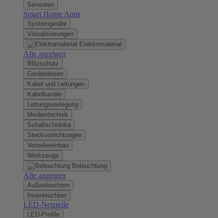
Sensoren
Smart Home Apps
Systemgeräte
Visualisierungen
Elektromaterial
Alle anzeigen
Blitzschutz
Gerätedosen
Kabel und Leitungen
Kabelkanäle
Leitungsverlegung
Medientechnik
Schaltschränke
Steckvorrichtungen
Verteilereinbau
Werkzeuge
Beleuchtung
Alle anzeigen
Außenleuchten
Innenleuchten
LED-Netzteile
LED-Profile