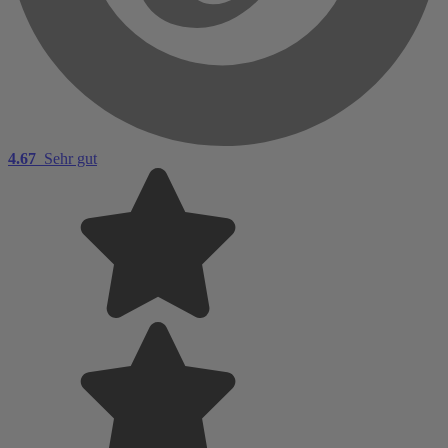
4.67
Sehr gut