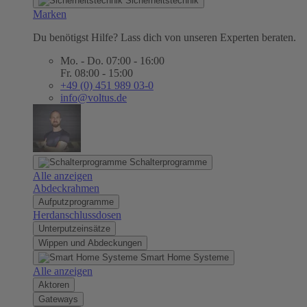
Sicherheitstechnik
Marken
Du benötigst Hilfe? Lass dich von unseren Experten beraten.
Mo. - Do. 07:00 - 16:00
Fr. 08:00 - 15:00
+49 (0) 451 989 03-0
info@voltus.de
Schalterprogramme
Alle anzeigen
Abdeckrahmen
Aufputzprogramme
Herdanschlussdosen
Unterputzeinsätze
Wippen und Abdeckungen
Smart Home Systeme
Alle anzeigen
Aktoren
Gateways