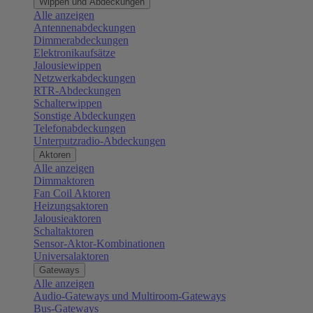
Wippen und Abdeckungen
Alle anzeigen
Antennenabdeckungen
Dimmerabdeckungen
Elektronikaufsätze
Jalousiewippen
Netzwerkabdeckungen
RTR-Abdeckungen
Schalterwippen
Sonstige Abdeckungen
Telefonabdeckungen
Unterputzradio-Abdeckungen
Aktoren
Alle anzeigen
Dimmaktoren
Fan Coil Aktoren
Heizungsaktoren
Jalousieaktoren
Schaltaktoren
Sensor-Aktor-Kombinationen
Universalaktoren
Gateways
Alle anzeigen
Audio-Gateways und Multiroom-Gateways
Bus-Gateways