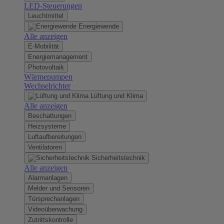
LED-Steuerungen
Leuchtmittel
Energiewende
Alle anzeigen
E-Mobilität
Energiemanagement
Photovoltaik
Wärmepumpen
Wechselrichter
Lüftung und Klima
Alle anzeigen
Beschattungen
Heizsysteme
Luftaufbereitungen
Ventilatoren
Sicherheitstechnik
Alle anzeigen
Alarmanlagen
Melder und Sensoren
Türsprechanlagen
Videoüberwachung
Zutrittskontrolle