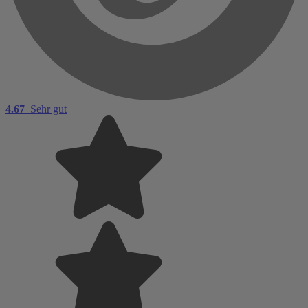
4.67
Sehr gut