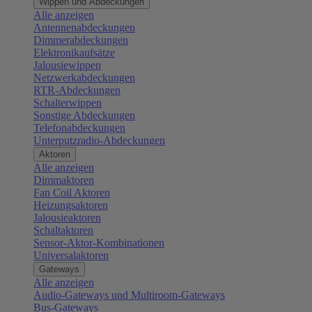
Wippen und Abdeckungen
Alle anzeigen
Antennenabdeckungen
Dimmerabdeckungen
Elektronikaufsätze
Jalousiewippen
Netzwerkabdeckungen
RTR-Abdeckungen
Schalterwippen
Sonstige Abdeckungen
Telefonabdeckungen
Unterputzradio-Abdeckungen
Aktoren
Alle anzeigen
Dimmaktoren
Fan Coil Aktoren
Heizungsaktoren
Jalousieaktoren
Schaltaktoren
Sensor-Aktor-Kombinationen
Universalaktoren
Gateways
Alle anzeigen
Audio-Gateways und Multiroom-Gateways
Bus-Gateways