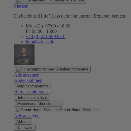
Sicherheitstechnik
Marken
Du benötigst Hilfe? Lass dich von unseren Experten beraten.
Mo. - Do. 07:00 - 16:00
Fr. 08:00 - 15:00
+49 (0) 451 989 03-0
info@voltus.de
Schalterprogramme
Alle anzeigen
Abdeckrahmen
Aufputzprogramme
Herdanschlussdosen
Unterputzeinsätze
Wippen und Abdeckungen
Smart Home Systeme
Alle anzeigen
Aktoren
Gateways