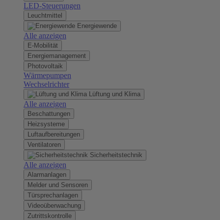
LED-Steuerungen
Leuchtmittel
Energiewende
Alle anzeigen
E-Mobilität
Energiemanagement
Photovoltaik
Wärmepumpen
Wechselrichter
Lüftung und Klima
Alle anzeigen
Beschattungen
Heizsysteme
Luftaufbereitungen
Ventilatoren
Sicherheitstechnik
Alle anzeigen
Alarmanlagen
Melder und Sensoren
Türsprechanlagen
Videoüberwachung
Zutrittskontrolle