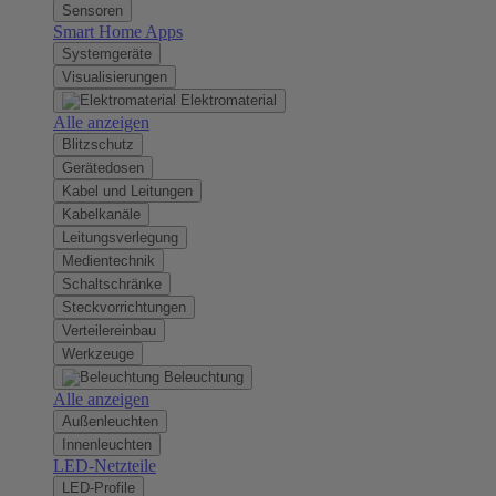
Sensoren
Smart Home Apps
Systemgeräte
Visualisierungen
Elektromaterial
Alle anzeigen
Blitzschutz
Gerätedosen
Kabel und Leitungen
Kabelkanäle
Leitungsverlegung
Medientechnik
Schaltschränke
Steckvorrichtungen
Verteilereinbau
Werkzeuge
Beleuchtung
Alle anzeigen
Außenleuchten
Innenleuchten
LED-Netzteile
LED-Profile