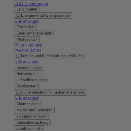
LED-Steuerungen
Leuchtmittel
Energiewende
Alle anzeigen
E-Mobilität
Energiemanagement
Photovoltaik
Wärmepumpen
Wechselrichter
Lüftung und Klima
Alle anzeigen
Beschattungen
Heizsysteme
Luftaufbereitungen
Ventilatoren
Sicherheitstechnik
Alle anzeigen
Alarmanlagen
Melder und Sensoren
Türsprechanlagen
Videoüberwachung
Zutrittskontrolle