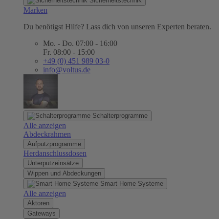
Sicherheitstechnik
Marken
Du benötigst Hilfe? Lass dich von unseren Experten beraten.
Mo. - Do. 07:00 - 16:00
Fr. 08:00 - 15:00
+49 (0) 451 989 03-0
info@voltus.de
Schalterprogramme
Alle anzeigen
Abdeckrahmen
Aufputzprogramme
Herdanschlussdosen
Unterputzeinsätze
Wippen und Abdeckungen
Smart Home Systeme
Alle anzeigen
Aktoren
Gateways