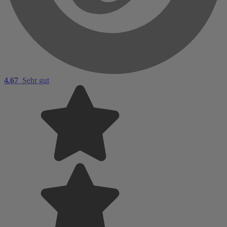
4.67
Sehr gut