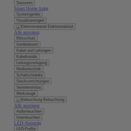
Sensoren
Smart Home Apps
Systemgeräte
Visualisierungen
Elektromaterial
Alle anzeigen
Blitzschutz
Gerätedosen
Kabel und Leitungen
Kabelkanäle
Leitungsverlegung
Medientechnik
Schaltschränke
Steckvorrichtungen
Verteilereinbau
Werkzeuge
Beleuchtung
Alle anzeigen
Außenleuchten
Innenleuchten
LED-Netzteile
LED-Profile