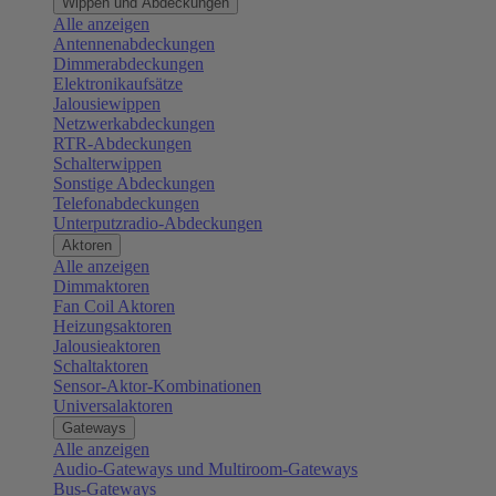
Wippen und Abdeckungen
Alle anzeigen
Antennenabdeckungen
Dimmerabdeckungen
Elektronikaufsätze
Jalousiewippen
Netzwerkabdeckungen
RTR-Abdeckungen
Schalterwippen
Sonstige Abdeckungen
Telefonabdeckungen
Unterputzradio-Abdeckungen
Aktoren
Alle anzeigen
Dimmaktoren
Fan Coil Aktoren
Heizungsaktoren
Jalousieaktoren
Schaltaktoren
Sensor-Aktor-Kombinationen
Universalaktoren
Gateways
Alle anzeigen
Audio-Gateways und Multiroom-Gateways
Bus-Gateways