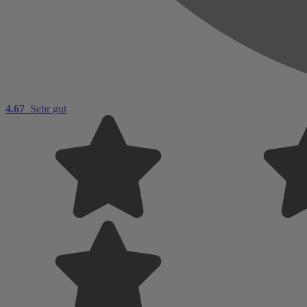
4.67
Sehr gut