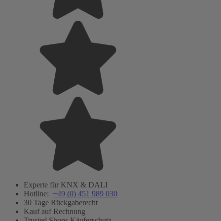
Experte für KNX & DALI
Hotline:
+49 (0) 451 989 030
30 Tage Rückgaberecht
Kauf auf Rechnung
Trusted Shops Käuferschutz