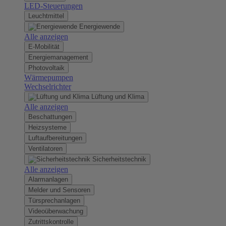
LED-Steuerungen
Leuchtmittel
Energiewende
Alle anzeigen
E-Mobilität
Energiemanagement
Photovoltaik
Wärmepumpen
Wechselrichter
Lüftung und Klima
Alle anzeigen
Beschattungen
Heizsysteme
Luftaufbereitungen
Ventilatoren
Sicherheitstechnik
Alle anzeigen
Alarmanlagen
Melder und Sensoren
Türsprechanlagen
Videoüberwachung
Zutrittskontrolle