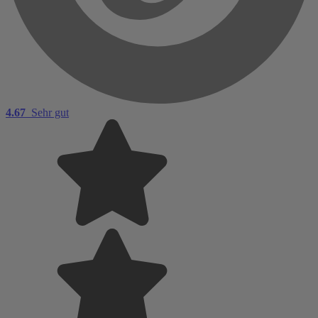
4.67
Sehr gut