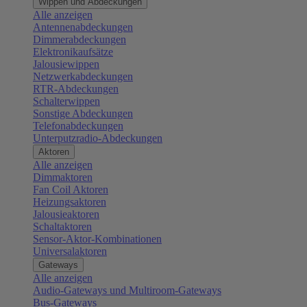
Wippen und Abdeckungen
Alle anzeigen
Antennenabdeckungen
Dimmerabdeckungen
Elektronikaufsätze
Jalousiewippen
Netzwerkabdeckungen
RTR-Abdeckungen
Schalterwippen
Sonstige Abdeckungen
Telefonabdeckungen
Unterputzradio-Abdeckungen
Aktoren
Alle anzeigen
Dimmaktoren
Fan Coil Aktoren
Heizungsaktoren
Jalousieaktoren
Schaltaktoren
Sensor-Aktor-Kombinationen
Universalaktoren
Gateways
Alle anzeigen
Audio-Gateways und Multiroom-Gateways
Bus-Gateways