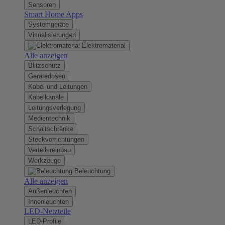
Sensoren
Smart Home Apps
Systemgeräte
Visualisierungen
Elektromaterial
Alle anzeigen
Blitzschutz
Gerätedosen
Kabel und Leitungen
Kabelkanäle
Leitungsverlegung
Medientechnik
Schaltschränke
Steckvorrichtungen
Verteilereinbau
Werkzeuge
Beleuchtung
Alle anzeigen
Außenleuchten
Innenleuchten
LED-Netzteile
LED-Profile