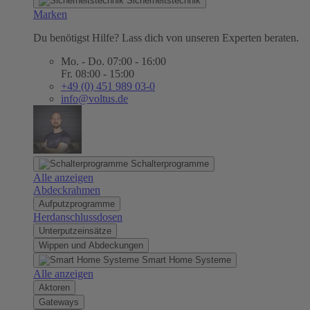
Sicherheitstechnik
Marken
Du benötigst Hilfe? Lass dich von unseren Experten beraten.
Mo. - Do. 07:00 - 16:00
Fr. 08:00 - 15:00
+49 (0) 451 989 03-0
info@voltus.de
Schalterprogramme
Alle anzeigen
Abdeckrahmen
Aufputzprogramme
Herdanschlussdosen
Unterputzeinsätze
Wippen und Abdeckungen
Smart Home Systeme
Alle anzeigen
Aktoren
Gateways